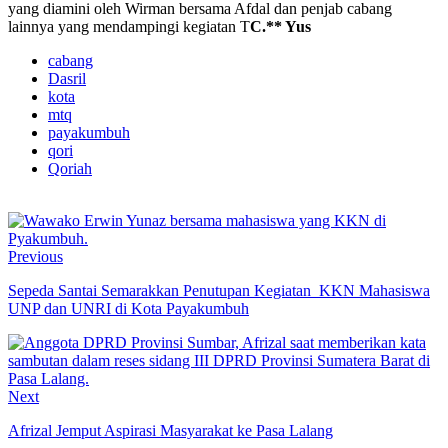
yang diamini oleh Wirman bersama Afdal dan penjab cabang
lainnya yang mendampingi kegiatan T
C.** Yus
cabang
Dasril
kota
mtq
payakumbuh
qori
Qoriah
Previous
Sepeda Santai Semarakkan Penutupan Kegiatan KKN Mahasiswa
UNP dan UNRI di Kota Payakumbuh
Next
Afrizal Jemput Aspirasi Masyarakat ke Pasa Lalang