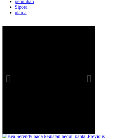
pemilihan
Sipora
utama
Previous