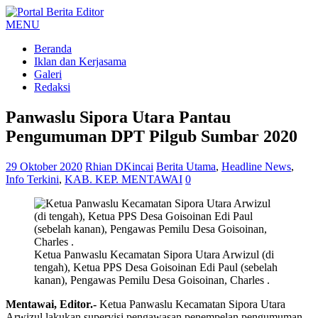
MENU
Beranda
Iklan dan Kerjasama
Galeri
Redaksi
Panwaslu Sipora Utara Pantau
Pengumuman DPT Pilgub Sumbar 2020
29 Oktober 2020
Rhian DKincai
Berita Utama
,
Headline News
,
Info Terkini
,
KAB. KEP. MENTAWAI
0
Ketua Panwaslu Kecamatan Sipora Utara Arwizul (di
tengah), Ketua PPS Desa Goisoinan Edi Paul (sebelah
kanan), Pengawas Pemilu Desa Goisoinan, Charles .
Mentawai, Editor.-
Ketua Panwaslu Kecamatan Sipora Utara
Arwizul lakukan supervisi pengawasan penempelan pengumuman