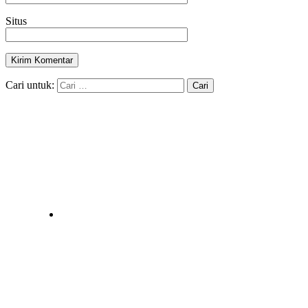
Situs
Cari untuk: