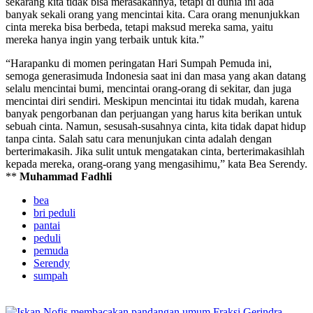
sekarang kita tidak bisa merasakannya, tetapi di dunia ini ada
banyak sekali orang yang mencintai kita. Cara orang menunjukkan
cinta mereka bisa berbeda, tetapi maksud mereka sama, yaitu
mereka hanya ingin yang terbaik untuk kita.”
“Harapanku di momen peringatan Hari Sumpah Pemuda ini,
semoga generasimuda Indonesia saat ini dan masa yang akan datang
selalu mencintai bumi, mencintai orang-orang di sekitar, dan juga
mencintai diri sendiri. Meskipun mencintai itu tidak mudah, karena
banyak pengorbanan dan perjuangan yang harus kita berikan untuk
sebuah cinta. Namun, sesusah-susahnya cinta, kita tidak dapat hidup
tanpa cinta. Salah satu cara menunjukan cinta adalah dengan
berterimakasih. Jika sulit untuk mengatakan cinta, berterimakasihlah
kepada mereka, orang-orang yang mengasihimu,” kata Bea Serendy.
**
Muhammad Fadhli
bea
bri peduli
pantai
peduli
pemuda
Serendy
sumpah