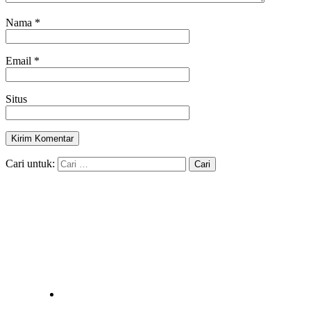
Nama
*
Email
*
Situs
Cari untuk: