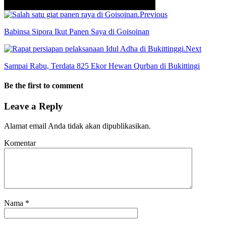
Previous
Babinsa Sipora Ikut Panen Saya di Goisoinan
Next
Sampai Rabu, Terdata 825 Ekor Hewan Qurban di Bukittingi
Be the first to comment
Leave a Reply
Alamat email Anda tidak akan dipublikasikan.
Komentar
Nama
*