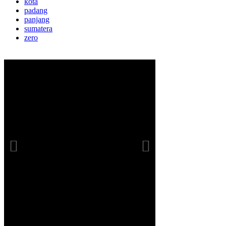
kota
padang
panjang
sumatera
zero