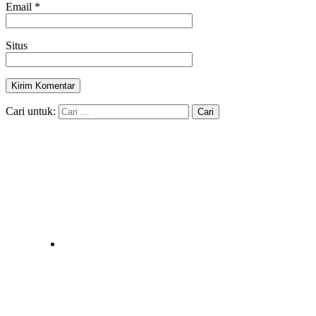
Email
*
Situs
Cari untuk: