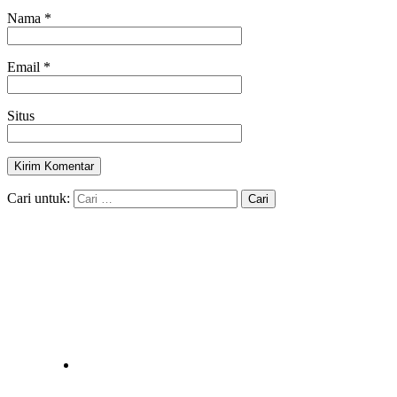
Nama
*
Email
*
Situs
Cari untuk: