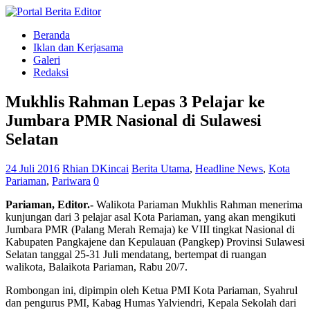
Beranda
Iklan dan Kerjasama
Galeri
Redaksi
Mukhlis Rahman Lepas 3 Pelajar ke
Jumbara PMR Nasional di Sulawesi
Selatan
24 Juli 2016
Rhian DKincai
Berita Utama
,
Headline News
,
Kota
Pariaman
,
Pariwara
0
Pariaman, Editor.-
Walikota Pariaman Mukhlis Rahman menerima
kunjungan dari 3 pelajar asal Kota Pariaman, yang akan mengikuti
Jumbara PMR (Palang Merah Remaja) ke VIII tingkat Nasional di
Kabupaten Pangkajene dan Kepulauan (Pangkep) Provinsi Sulawesi
Selatan tanggal 25-31 Juli mendatang, bertempat di ruangan
walikota, Balaikota Pariaman, Rabu 20/7.
Rombongan ini, dipimpin oleh Ketua PMI Kota Pariaman, Syahrul
dan pengurus PMI, Kabag Humas Yalviendri, Kepala Sekolah dari