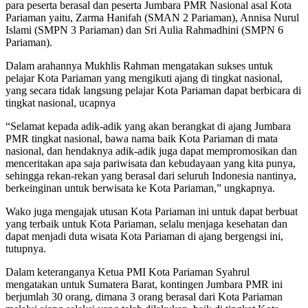
para peserta berasal dan peserta Jumbara PMR Nasional asal Kota
Pariaman yaitu, Zarma Hanifah (SMAN 2 Pariaman), Annisa Nurul
Islami (SMPN 3 Pariaman) dan Sri Aulia Rahmadhini (SMPN 6
Pariaman).
Dalam arahannya Mukhlis Rahman mengatakan sukses untuk
pelajar Kota Pariaman yang mengikuti ajang di tingkat nasional,
yang secara tidak langsung pelajar Kota Pariaman dapat berbicara di
tingkat nasional, ucapnya
“Selamat kepada adik-adik yang akan berangkat di ajang Jumbara
PMR tingkat nasional, bawa nama baik Kota Pariaman di mata
nasional, dan hendaknya adik-adik juga dapat mempromosikan dan
menceritakan apa saja pariwisata dan kebudayaan yang kita punya,
sehingga rekan-rekan yang berasal dari seluruh Indonesia nantinya,
berkeinginan untuk berwisata ke Kota Pariaman,” ungkapnya.
Wako juga mengajak utusan Kota Pariaman ini untuk dapat berbuat
yang terbaik untuk Kota Pariaman, selalu menjaga kesehatan dan
dapat menjadi duta wisata Kota Pariaman di ajang bergengsi ini,
tutupnya.
Dalam keteranganya Ketua PMI Kota Pariaman Syahrul
mengatakan untuk Sumatera Barat, kontingen Jumbara PMR ini
berjumlah 30 orang, dimana 3 orang berasal dari Kota Pariaman