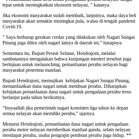
tepat untuk meningkatkan ekonomi nelayan, ” katanya.
Jika ekonomi masyarakat sudah membaik, lanjutnya, maka daya beli
masyarakat akan semakin meningkat pula, walau di tengah pandemi
Covid-19.
” Saya berharap gerakan cerdas yang dilakukan oleh Nagari Sungai
Pinang juga ditiru oleh nagari lainya di daerah ini,” harapnya.
Sementara itu, Bupati Pesisir Selatan, Hendrajoni, melalui
sambutannya mengatakan bahwa kunjungan menteri tersebut juga
bertujuan untuk melaunching, pemanfaatan perahu nelayan bagi
masyarakat penerima manfaat.
Bupati Hendrajoni, memujikan kebijakan Nagari Sungai Pinang,
memanfaatkan dana nagari untuk membuat perahu. Diharapkan
kebijakan pemanfaatan dana nagari untuk pengadaan.perahu terus
berlanjut pada tahun berikutnya.
“Insyaallah jika pemerintah nagari konsisten tiga tahun ke depan
semua nelayan akan memiliki perahu,” ujarnya.
Menurut Hendrajoni, pemanfaatan dana nagari untuk pengadaan
perahu motor nelayan memberikan manfaat ganda, selain nelayan
mendapat perahu, usaha pengrajin pembuat perahu juga hidup. **