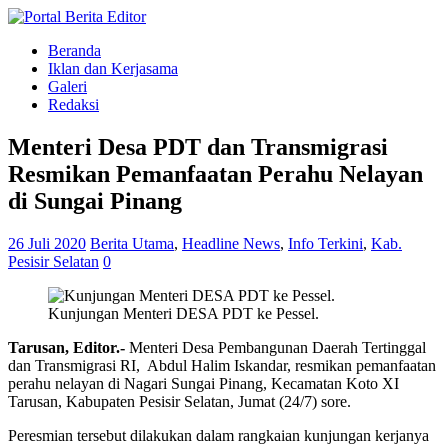
Beranda
Iklan dan Kerjasama
Galeri
Redaksi
Menteri Desa PDT dan Transmigrasi
Resmikan Pemanfaatan Perahu Nelayan
di Sungai Pinang
26 Juli 2020
Berita Utama
,
Headline News
,
Info Terkini
,
Kab.
Pesisir Selatan
0
Kunjungan Menteri DESA PDT ke Pessel.
Tarusan, Editor.-
Menteri Desa Pembangunan Daerah Tertinggal
dan Transmigrasi RI, Abdul Halim Iskandar, resmikan pemanfaatan
perahu nelayan di Nagari Sungai Pinang, Kecamatan Koto XI
Tarusan, Kabupaten Pesisir Selatan, Jumat (24/7) sore.
Peresmian tersebut dilakukan dalam rangkaian kunjungan kerjanya