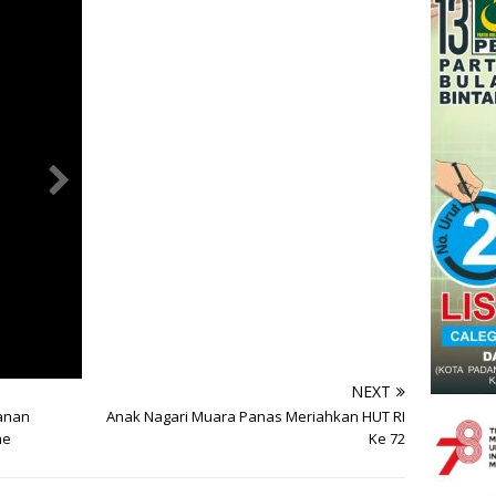
NEXT
yanan
Anak Nagari Muara Panas Meriahkan HUT RI
ne
Ke 72