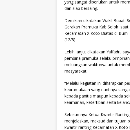
yang sangat diperlukan untuk me
dan siap bersaing.
Demikian dikatakan Wakil Bupati S
Gerakan Pramuka Kab Solok saat
Kecamatan X Koto Diatas di Bumi 
(12/8).
Lebih lanjut dikatakan Yulfadri, s
pembina pramuka selaku pimpinan
meluangkan waktunya untuk membina
masyarakat.
“Melalui kegiatan ini diharapkan
kepramukaan yang nantinya sangat
kepada panitia maupun kepada se
keamanan, ketertiban serta kelancar
Sebelumnya Ketua Kwartir Ranting 
menjelaskan, maksud dan tujuan p
kwartir ranting Kecamatan X Koto 