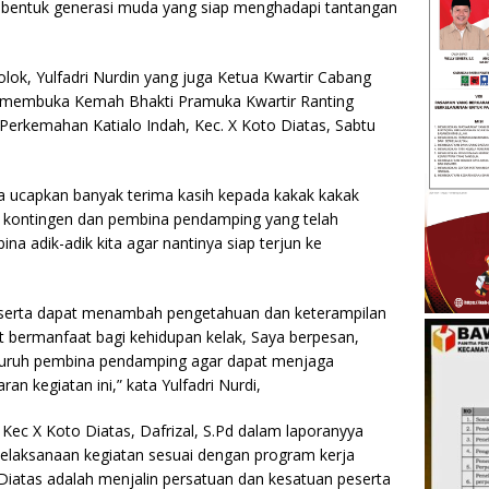
mbentuk generasi muda yang siap menghadapi tantangan
olok, Yulfadri Nurdin yang juga Ketua Kwartir Cabang
 membuka Kemah Bhakti Pramuka Kwartir Ranting
Perkemahan Katialo Indah, Kec. X Koto Diatas, Sabtu
aya ucapkan banyak terima kasih kepada kakak kakak
 kontingen dan pembina pendamping yang telah
 adik-adik kita agar nantinya siap terjun ke
 peserta dapat menambah pengetahuan dan keterampilan
 bermanfaat bagi kehidupan kelak, Saya berpesan,
luruh pembina pendamping agar dapat menjaga
an kegiatan ini,” kata Yulfadri Nurdi,
Kec X Koto Diatas, Dafrizal, S.Pd dalam laporanyya
elaksanaan kegiatan sesuai dengan program kerja
Diatas adalah menjalin persatuan dan kesatuan peserta