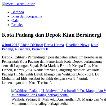
Beranda
Iklan dan Kerjasama
Galeri
Redaksi
Kota Padang dan Depok Kian Bersinergi
4 Juni 2016
Rhian DKincai
Berita Utama
,
Headline News
,
Kota
Padang
,
Nusantara
,
Pariwara
0
Depok, Editor.-
Pertandingan persahabatan antara tim kesebelasan
Pemerintah Kota Padang dan Pemerintah Kota Depok berlangsung
seru di Lapangan Sepak Bola Markas Brimob Kelapa Dua, Kota
Depok, Kamis (2/6). Kedua tim yang langsung dimotori Walikota
Padang H. Mahyeldi Datuk Marajo dan Walikota Depok KH. Dr.
Muhammad Idris tersebut berakhir dengan skor 5-4 untuk
kemenangan tim “Kota Tercinta”.
Walikota Padang H. Mahyeldi Ansharullah Dt. Marajo dan Wa
Muhammad Idris saling berbagi cerita.