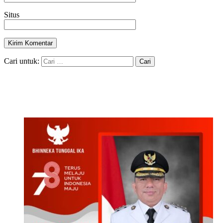
Situs
Cari untuk: