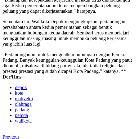
agar kedua pemerintahan ini terus mengembangkan peluang-
peluang yang dapat dikerjasamakan,” harapnya.
Sementara itu, Walikota Depok mengungkapkan, pertandingan
persahabatan antara kedua pemerintahan sebagai bentuk
menguatkan hubungan kedua daerah. Sembari terus mempelajari
keunggulan masing-masing untuk membuka peluang kerjasama
yang lebih luas lagi.
“Pertandingan ini untuk menguatkan hubungan dengan Pemko
Padang. Banyak keunggulan-keunggulan Kota Padang yang patut
dicontoh, misalnya di bidang pariwisata, nilai-nilai religius dan
prestasi-prestasi yang sudah dicapai Kota Padang,” katanya. **
Der/Hms
depok
kota
mahyeldi
olahraga
padang
pemda
walikota
Previous