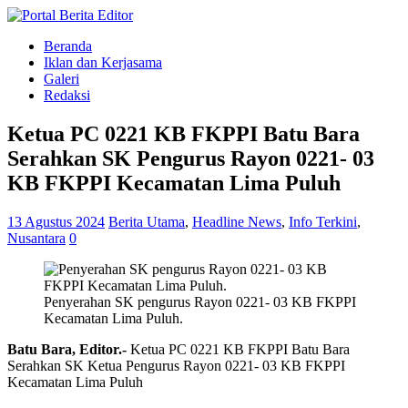
Beranda
Iklan dan Kerjasama
Galeri
Redaksi
Ketua PC 0221 KB FKPPI Batu Bara
Serahkan SK Pengurus Rayon 0221- 03
KB FKPPI Kecamatan Lima Puluh
13 Agustus 2024
Berita Utama
,
Headline News
,
Info Terkini
,
Nusantara
0
Penyerahan SK pengurus Rayon 0221- 03 KB FKPPI
Kecamatan Lima Puluh.
Batu Bara, Editor.-
Ketua PC 0221 KB FKPPI Batu Bara
Serahkan SK Ketua Pengurus Rayon 0221- 03 KB FKPPI
Kecamatan Lima Puluh