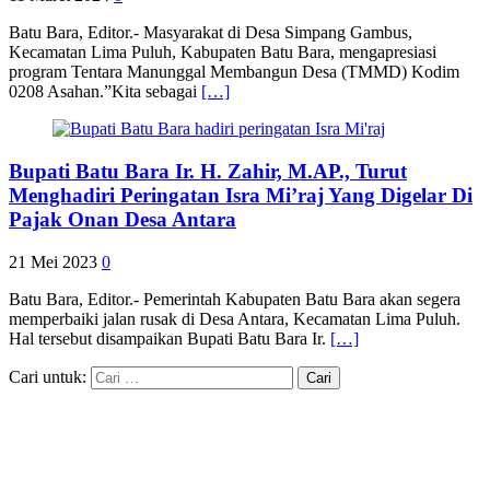
Batu Bara, Editor.- Masyarakat di Desa Simpang Gambus,
Kecamatan Lima Puluh, Kabupaten Batu Bara, mengapresiasi
program Tentara Manunggal Membangun Desa (TMMD) Kodim
0208 Asahan.”Kita sebagai
[…]
Bupati Batu Bara Ir. H. Zahir, M.AP., Turut
Menghadiri Peringatan Isra Mi’raj Yang Digelar Di
Pajak Onan Desa Antara
21 Mei 2023
0
Batu Bara, Editor.- Pemerintah Kabupaten Batu Bara akan segera
memperbaiki jalan rusak di Desa Antara, Kecamatan Lima Puluh.
Hal tersebut disampaikan Bupati Batu Bara Ir.
[…]
Cari untuk: