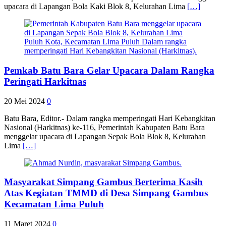
upacara di Lapangan Bola Kaki Blok 8, Kelurahan Lima
[…]
Pemkab Batu Bara Gelar Upacara Dalam Rangka
Peringati Harkitnas
20 Mei 2024
0
Batu Bara, Editor.- Dalam rangka memperingati Hari Kebangkitan
Nasional (Harkitnas) ke-116, Pemerintah Kabupaten Batu Bara
menggelar upacara di Lapangan Sepak Bola Blok 8, Kelurahan
Lima
[…]
Masyarakat Simpang Gambus Berterima Kasih
Atas Kegiatan TMMD di Desa Simpang Gambus
Kecamatan Lima Puluh
11 Maret 2024
0