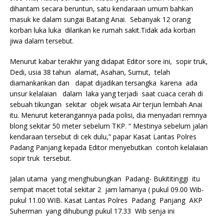
dihantam secara beruntun, satu kendaraan umum bahkan
masuk ke dalam sungai Batang Anai. Sebanyak 12 orang
korban luka luka dilarikan ke rumah sakit.Tidak ada korban
jiwa dalam tersebut.
Menurut kabar terakhir yang didapat Editor sore ini, sopir truk,
Dedi, usia 38 tahun alamat, Asahan, Sumut, telah
diamankankan dan dapat dijadikan tersangka karena ada
unsur kelalaian dalam laka yang terjadi saat cuaca cerah di
sebuah tikungan sekitar objek wisata Air terjun lembah Anai
itu. Menurut keterangannya pada polisi, dia menyadari remnya
blong sekitar 50 meter sebelum TKP. “ Mestinya sebelum jalan
kendaraan tersebut di cek dulu,” papar Kasat Lantas Polres
Padang Panjang kepada Editor menyebutkan contoh kelalaian
sopir truk tersebut.
Jalan utama yang menghubungkan Padang- Bukititinggi itu
sempat macet total sekitar 2 jam lamanya ( pukul 09.00 Wib-
pukul 11.00 WIB. Kasat Lantas Polres Padang Panjang AKP
Suherman yang dihubungi pukul 17.33 Wib senja ini