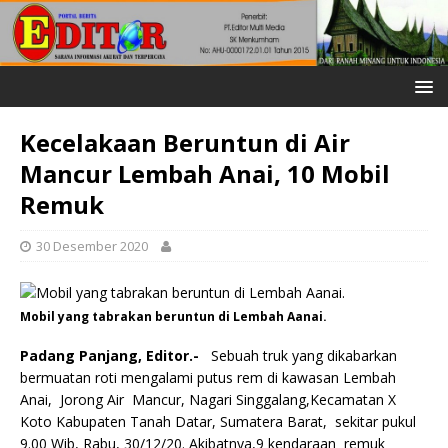
Kecelakaan Beruntun di Air
Mancur Lembah Anai, 10 Mobil
Remuk
30 Desember 2020
Mobil yang tabrakan beruntun di Lembah Aanai.
Padang Panjang, Editor.-
Sebuah truk yang dikabarkan
bermuatan roti mengalami putus rem di kawasan Lembah
Anai, Jorong Air Mancur, Nagari Singgalang,Kecamatan X
Koto Kabupaten Tanah Datar, Sumatera Barat, sekitar pukul
9.00 Wib, Rabu, 30/12/20. Akibatnya,9 kendaraan remuk