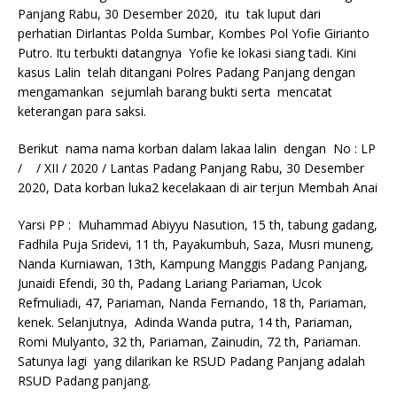
Panjang Rabu, 30 Desember 2020, itu tak luput dari
perhatian Dirlantas Polda Sumbar, Kombes Pol Yofie Girianto
Putro. Itu terbukti datangnya Yofie ke lokasi siang tadi. Kini
kasus Lalin telah ditangani Polres Padang Panjang dengan
mengamankan sejumlah barang bukti serta mencatat
keterangan para saksi.
Berikut nama nama korban dalam lakaa lalin dengan No : LP
/ / XII / 2020 / Lantas Padang Panjang Rabu, 30 Desember
2020, Data korban luka2 kecelakaan di air terjun Membah Anai
Yarsi PP : Muhammad Abiyyu Nasution, 15 th, tabung gadang,
Fadhila Puja Sridevi, 11 th, Payakumbuh, Saza, Musri muneng,
Nanda Kurniawan, 13th, Kampung Manggis Padang Panjang,
Junaidi Efendi, 30 th, Padang Lariang Pariaman, Ucok
Refmuliadi, 47, Pariaman, Nanda Fernando, 18 th, Pariaman,
kenek. Selanjutnya, Adinda Wanda putra, 14 th, Pariaman,
Romi Mulyanto, 32 th, Pariaman, Zainudin, 72 th, Pariaman.
Satunya lagi yang dilarikan ke RSUD Padang Panjang adalah
RSUD Padang panjang.