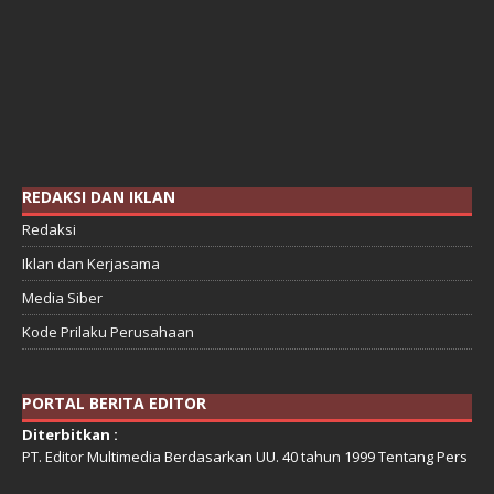
REDAKSI DAN IKLAN
Redaksi
Iklan dan Kerjasama
Media Siber
Kode Prilaku Perusahaan
PORTAL BERITA EDITOR
Diterbitkan :
PT. Editor Multimedia Berdasarkan UU. 40 tahun 1999 Tentang Pers