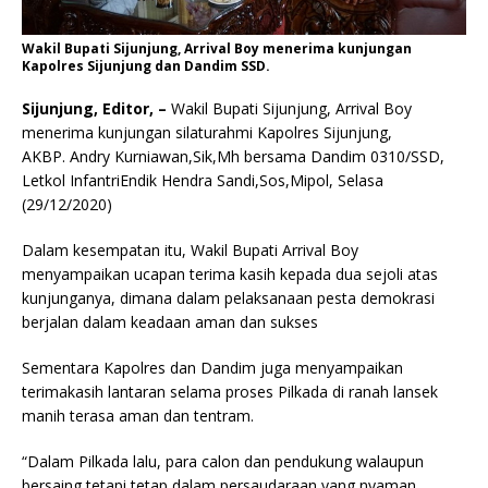
Wakil Bupati Sijunjung, Arrival Boy menerima kunjungan
Kapolres Sijunjung dan Dandim SSD.
Sijunjung, Editor, –
Wakil Bupati Sijunjung, Arrival Boy
menerima kunjungan silaturahmi Kapolres Sijunjung,
AKBP. Andry Kurniawan,Sik,Mh bersama Dandim 0310/SSD,
Letkol InfantriEndik Hendra Sandi,Sos,Mipol, Selasa
(29/12/2020)
Dalam kesempatan itu, Wakil Bupati Arrival Boy
menyampaikan ucapan terima kasih kepada dua sejoli atas
kunjunganya, dimana dalam pelaksanaan pesta demokrasi
berjalan dalam keadaan aman dan sukses
Sementara Kapolres dan Dandim juga menyampaikan
terimakasih lantaran selama proses Pilkada di ranah lansek
manih terasa aman dan tentram.
“Dalam Pilkada lalu, para calon dan pendukung walaupun
bersaing tetapi tetap dalam persaudaraan yang nyaman