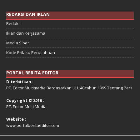
REDAKSI DAN IKLAN
Redaksi
Iklan dan Kerjasama
Media Siber
Kode Prilaku Perusahaan
PORTAL BERITA EDITOR
Diterbitkan :
PT. Editor Multimedia Berdasarkan UU. 40 tahun 1999 Tentang Pers
Copyright © 2016 :
PT. Editor Multi Media
Website :
www.portalberitaeditor.com