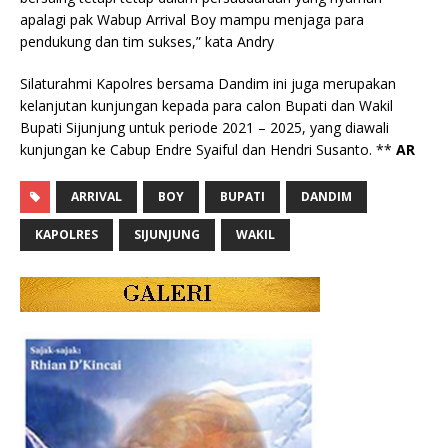
apalagi pak Wabup Arrival Boy mampu menjaga para
pendukung dan tim sukses,” kata Andry
Silaturahmi Kapolres bersama Dandim ini juga merupakan
kelanjutan kunjungan kepada para calon Bupati dan Wakil
Bupati Sijunjung untuk periode 2021 – 2025, yang diawali
kunjungan ke Cabup Endre Syaiful dan Hendri Susanto. **
AR
ARRIVAL
BOY
BUPATI
DANDIM
KAPOLRES
SIJUNJUNG
WAKIL