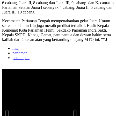
6 cabang, Juara II, 8 cabang dan Juara III, 9 cabang. dan Kecamatan
Pariaman Selatan Juara I sebnayak 4 cabang, Juara II, 5 cabang dan
Juara III, 10 cabang.
Kecamatan Pariaman Tengah mempertahankan gelar Juara Umum
setrelah di tahun lalu juga meraih predikat terbaik I. Hadir Kepala
Kemenag Kota Pariaman Helmi, Sekdako Pariaman Indra Sakti,
Kepala SKPD, Kabag, Camat, para panitia dan dewan hakim serta
kafilah dari 4 kecamatan yang bertanding di ajang MTQ ini.
**J
mtq
pariaman
penutupan