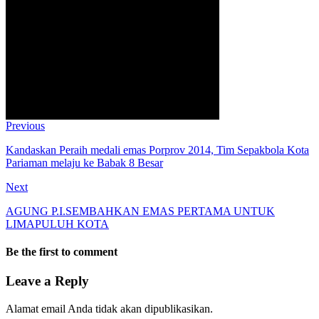
Previous
Kandaskan Peraih medali emas Porprov 2014, Tim Sepakbola Kota
Pariaman melaju ke Babak 8 Besar
Next
AGUNG P.I.SEMBAHKAN EMAS PERTAMA UNTUK
LIMAPULUH KOTA
Be the first to comment
Leave a Reply
Alamat email Anda tidak akan dipublikasikan.