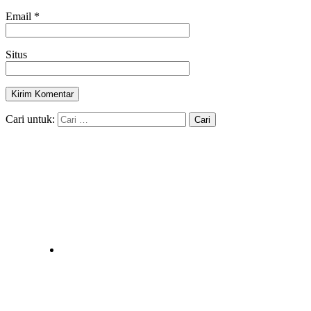
Email
*
Situs
Cari untuk: