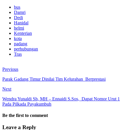
bus
Damri
Dedi
Hanidal
helmi
Kenterian
kota
padang
perhubungan
Tras
Previous
Parak Gadang Timur Dinilai Tim Kelurahan Berprestasi
Next
Wendra Yunaldi Sh, MH – Ennaidi S.Sos, Dapat Nomor Urut 1
Pada Pilkada Payakumbuh
Be the first to comment
Leave a Reply