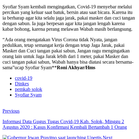
Syofiar Syam kembali mengingatkan, Covid-19 menyebar melalui
percikan yang keluar saat batuk, bersin atau saat bicara. Karena itu
ia berharap agar kita selalu jaga jarak, pakai masker dan cuci tangan
dengan sabun. Ia juga berpesan agar kita jangan lengah karena
kabar bohong, karena perang melawan Wabah masih berlangsung.
“Ada orang mengatakan Virus Corona tidak Nyata, jangan
pedulikan, tetap semangat kerja dengan tetap Jaga Jarak, pakai
Masker dan Cuci tangan pakai sabun, Jangan ragu mengingatkan
orang lain untuk Jaga Jarak lebih dari 1 meter, pakai Masker dan
cuci tangan pakai sabun, Wabah hanya bisa diatasi secara bersama-
sama”ucap Syofiar Syam**
Roni Akhyar/Hms
covid-19
Dinkes
pemkab solok
Syofiar Syam
Previous
Informasi Data Gugus Tugas Covid-19 Kab. Solok, Minggu 2
Agustus 2020 : Kasus Konfirmasi Kembali Bertambah 1 Orang
Next