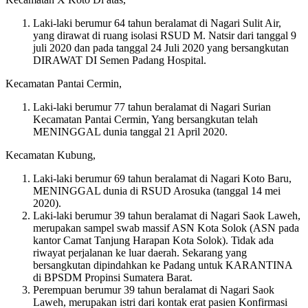
Laki-laki berumur 64 tahun beralamat di Nagari Sulit Air,
yang dirawat di ruang isolasi RSUD M. Natsir dari tanggal 9
juli 2020 dan pada tanggal 24 Juli 2020 yang bersangkutan
DIRAWAT DI Semen Padang Hospital.
Kecamatan Pantai Cermin,
Laki-laki berumur 77 tahun beralamat di Nagari Surian
Kecamatan Pantai Cermin, Yang bersangkutan telah
MENINGGAL dunia tanggal 21 April 2020.
Kecamatan Kubung,
Laki-laki berumur 69 tahun beralamat di Nagari Koto Baru,
MENINGGAL dunia di RSUD Arosuka (tanggal 14 mei
2020).
Laki-laki berumur 39 tahun beralamat di Nagari Saok Laweh,
merupakan sampel swab massif ASN Kota Solok (ASN pada
kantor Camat Tanjung Harapan Kota Solok). Tidak ada
riwayat perjalanan ke luar daerah. Sekarang yang
bersangkutan dipindahkan ke Padang untuk KARANTINA
di BPSDM Propinsi Sumatera Barat.
Perempuan berumur 39 tahun beralamat di Nagari Saok
Laweh, merupakan istri dari kontak erat pasien Konfirmasi