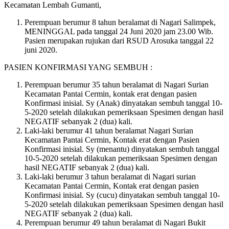
Kecamatan Lembah Gumanti,
Perempuan berumur 8 tahun beralamat di Nagari Salimpek,
MENINGGAL pada tanggal 24 Juni 2020 jam 23.00 Wib.
Pasien merupakan rujukan dari RSUD Arosuka tanggal 22
juni 2020.
PASIEN KONFIRMASI YANG SEMBUH :
Perempuan berumur 35 tahun beralamat di Nagari Surian
Kecamatan Pantai Cermin, kontak erat dengan pasien
Konfirmasi inisial. Sy (Anak) dinyatakan sembuh tanggal 10-
5-2020 setelah dilakukan pemeriksaan Spesimen dengan hasil
NEGATIF sebanyak 2 (dua) kali.
Laki-laki berumur 41 tahun beralamat Nagari Surian
Kecamatan Pantai Cermin, Kontak erat dengan Pasien
Konfirmasi inisial. Sy (menantu) dinyatakan sembuh tanggal
10-5-2020 setelah dilakukan pemeriksaan Spesimen dengan
hasil NEGATIF sebanyak 2 (dua) kali.
Laki-laki berumur 3 tahun beralamat di Nagari surian
Kecamatan Pantai Cermin, Kontak erat dengan pasien
Konfirmasi inisial. Sy (cucu) dinyatakan sembuh tanggal 10-
5-2020 setelah dilakukan pemeriksaan Spesimen dengan hasil
NEGATIF sebanyak 2 (dua) kali.
Perempuan berumur 49 tahun beralamat di Nagari Bukit