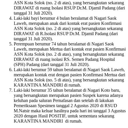
ASN Kota Solok (no. 2 di atas), yang bersangkutan sekarang
DIRAWAT di ruang Isolasi RSUP Dr.M. Djamil Padang (dari
tanggal 31 Juli 2020).
Laki-laki bayi berumur 4 bulan beralamat di Nagari Saok
Laweh, merupakan anak dari kontak erat pasien Konfirmasi
ASN Kota Solok (no. 2 di atas) yang bersangkutan sekarang
DIRAWAT di R.Isolasi RSUP Dr.M. Djamil Padang (dari
tanggal 31 Juli 2020).
Perempuan berumur 74 tahun beralamat di Nagari Saok
Laweh, merupakan Mertua dari kontak erat pasien Konfirmasi
ASN Kota Solok (no. 2 di atas), yang bersangkutan sekarang
DIRAWAT di ruang isolasi RS. Semen Padang Hospital
(SPH) Padang (dari tanggal 31 Juli 2020).
Laki-laki berumur 59 tahun beralamat di Nagari Saok Laweh,
merupakan kontak erat dengan pasien Konfirmasi Mertua dari
ASN Kota Solok (no. 5 di atas), yang bersangkutan sekarang
KARANTINA MANDIRI di rumah.
Laki-laki berumur 35 tahun beralamat di Nagari Koto baru,
yang bersangkutan merupakan pasien Suspek karena adanya
keluhan pada saluran Pernafasan dan setelah di lakukan
Pemeriksaan Spesimen tanggal 2 Agustus 2020 di RSUD
M.Natsir maka keluar hasilnya pada hari ini tanggal 3 Agustus
2020 dengan Hasil POSITIF, untuk sementara sekarang
KARANTINA MANDIRI di rumah.