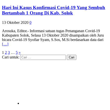
Hari Ini Kasus Konfirmasi Covid-19 Yang Sembuh
Bertambah 1 Orang Di Kab. Solok
13 Oktober 2020
0
Arosuka, Editor.- Informasi satuan tugas Penanganan Covid-19
Kabupaten Solok, Selasa 13 Oktober 2020 disampaikan oleh Juru
bicara Covid-19 Syofiar Syam, S.Sos, M.Si berdasarkan data dari
[…]
1
2
3
…
5
»
Cari untuk: