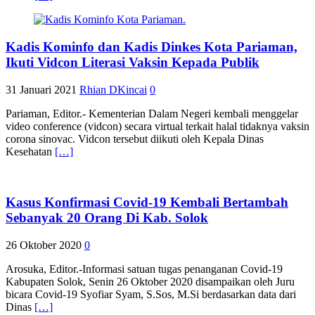
Kadis Kominfo dan Kadis Dinkes Kota Pariaman,
Ikuti Vidcon Literasi Vaksin Kepada Publik
31 Januari 2021
Rhian DKincai
0
Pariaman, Editor.- Kementerian Dalam Negeri kembali menggelar
video conference (vidcon) secara virtual terkait halal tidaknya vaksin
corona sinovac. Vidcon tersebut diikuti oleh Kepala Dinas
Kesehatan
[…]
Kasus Konfirmasi Covid-19 Kembali Bertambah
Sebanyak 20 Orang Di Kab. Solok
26 Oktober 2020
0
Arosuka, Editor.-Informasi satuan tugas penanganan Covid-19
Kabupaten Solok, Senin 26 Oktober 2020 disampaikan oleh Juru
bicara Covid-19 Syofiar Syam, S.Sos, M.Si berdasarkan data dari
Dinas
[…]