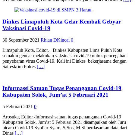
Dinkes Limapuluh Kota Gelar Kembali Gebyar
Vaksinasi Covid-19
30 September 2021
Rhian DKincai
0
Limapuluh Kota, Editor.- Dinkes Kabupaten Lima Puluh Kota
semakin gencar melakukan vaksinasi covid-19 untuk pencegahan
penyebaran virus Covid-19. Kali ini Dinkes bekerjasama dengan
Satreskrim Polres
[…]
Informassi Satuan Tugas Penanganan Covid-19
Kabupaten Solok, Jum’at 5 Februari 2021
5 Februari 2021
0
Arosuka, Editor.-Informasi satuan tugas penanganan Covid-19
Kabupaten Solok, Jum’at 5 Februari 2021 disampaikan oleh Juru
bicara Covid-19 Syofiar Syam, S.Sos, M.Si berdasarkan data dari
Dinas
[…]