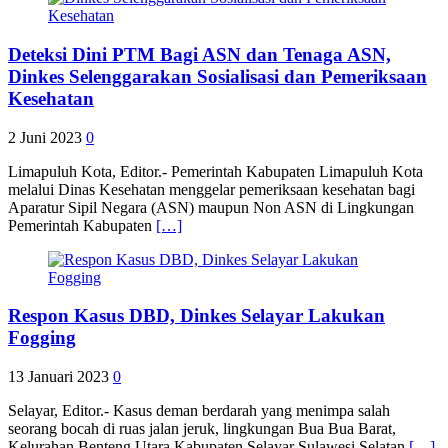
Deteksi Dini PTM Bagi ASN dan Tenaga ASN,
Dinkes Selenggarakan Sosialisasi dan Pemeriksaan
Kesehatan
2 Juni 2023
0
Limapuluh Kota, Editor.- Pemerintah Kabupaten Limapuluh Kota
melalui Dinas Kesehatan menggelar pemeriksaan kesehatan bagi
Aparatur Sipil Negara (ASN) maupun Non ASN di Lingkungan
Pemerintah Kabupaten
[…]
Respon Kasus DBD, Dinkes Selayar Lakukan
Fogging
13 Januari 2023
0
Selayar, Editor.- Kasus deman berdarah yang menimpa salah
seorang bocah di ruas jalan jeruk, lingkungan Bua Bua Barat,
Kelurahan Benteng Utara Kabupaten Selayar Sulawesi Selatan
[…]