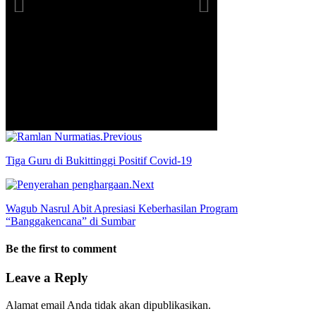
Previous
Tiga Guru di Bukittinggi Positif Covid-19
Next
Wagub Nasrul Abit Apresiasi Keberhasilan Program
“Banggakencana” di Sumbar
Be the first to comment
Leave a Reply
Alamat email Anda tidak akan dipublikasikan.