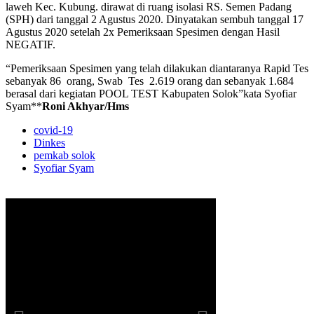
laweh Kec. Kubung. dirawat di ruang isolasi RS. Semen Padang
(SPH) dari tanggal 2 Agustus 2020. Dinyatakan sembuh tanggal 17
Agustus 2020 setelah 2x Pemeriksaan Spesimen dengan Hasil
NEGATIF.
“Pemeriksaan Spesimen yang telah dilakukan diantaranya Rapid Tes
sebanyak 86 orang, Swab Tes 2.619 orang dan sebanyak 1.684
berasal dari kegiatan POOL TEST Kabupaten Solok”kata Syofiar
Syam**
Roni Akhyar/Hms
covid-19
Dinkes
pemkab solok
Syofiar Syam