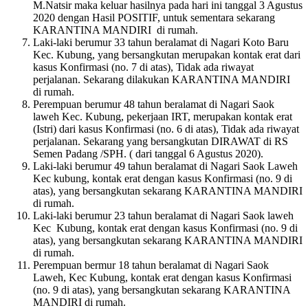
M.Natsir maka keluar hasilnya pada hari ini tanggal 3 Agustus
2020 dengan Hasil POSITIF, untuk sementara sekarang
KARANTINA MANDIRI di rumah.
Laki-laki berumur 33 tahun beralamat di Nagari Koto Baru
Kec. Kubung, yang bersangkutan merupakan kontak erat dari
kasus Konfirmasi (no. 7 di atas), Tidak ada riwayat
perjalanan. Sekarang dilakukan KARANTINA MANDIRI
di rumah.
Perempuan berumur 48 tahun beralamat di Nagari Saok
laweh Kec. Kubung, pekerjaan IRT, merupakan kontak erat
(Istri) dari kasus Konfirmasi (no. 6 di atas), Tidak ada riwayat
perjalanan. Sekarang yang bersangkutan DIRAWAT di RS
Semen Padang /SPH. ( dari tanggal 6 Agustus 2020).
Laki-laki berumur 49 tahun beralamat di Nagari Saok Laweh
Kec kubung, kontak erat dengan kasus Konfirmasi (no. 9 di
atas), yang bersangkutan sekarang KARANTINA MANDIRI
di rumah.
Laki-laki berumur 23 tahun beralamat di Nagari Saok laweh
Kec Kubung, kontak erat dengan kasus Konfirmasi (no. 9 di
atas), yang bersangkutan sekarang KARANTINA MANDIRI
di rumah.
Perempuan bermur 18 tahun beralamat di Nagari Saok
Laweh, Kec Kubung, kontak erat dengan kasus Konfirmasi
(no. 9 di atas), yang bersangkutan sekarang KARANTINA
MANDIRI di rumah.