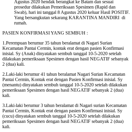
Agustus 2020 hendak berangkat ke Batam dan sesuai
prosedur dilakukan Pemeriksaan Spesimen (Rapid dan
Swab), hari ini tanggal 8 Agustus 2020 keluar Hasil POSITIF.
Yang bersangkutan sekarang KARANTINA MANDIRI di
rumah.
PASIEN KONFIRMASI YANG SEMBUH :
1.Perempuan berumur 35 tahun beralamat di Nagari Surian
Kecamatan Pantai Cermin, kontak erat dengan pasien Konfirmasi
inisial. Sy (Anak) dinyatakan sembuh tanggal 10-5-2020 setelah
dilakukan pemeriksaan Spesimen dengan hasil NEGATIF sebanyak
2 (dua) kali.
2.Laki-laki berumur 41 tahun beralamat Nagari Surian Kecamatan
Pantai Cermin, Kontak erat dengan Pasien Konfirmasi inisial. Sy
(menantu) dinyatakan sembuh tanggal 10-5-2020 setelah dilakukan
pemeriksaan Spesimen dengan hasil NEGATIF sebanyak 2 (dua)
kali.
3.Laki-laki berumur 3 tahun beralamat di Nagari surian Kecamatan
Pantai Cermin, Kontak erat dengan pasien Konfirmasi inisial. Sy
(cucu) dinyatakan sembuh tanggal 10-5-2020 setelah dilakukan
pemeriksaan Spesimen dengan hasil NEGATIF sebanyak 2 (dua)
kali.