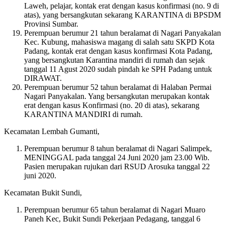
Laweh, pelajar, kontak erat dengan kasus konfirmasi (no. 9 di
atas), yang bersangkutan sekarang KARANTINA di BPSDM
Provinsi Sumbar.
Perempuan berumur 21 tahun beralamat di Nagari Panyakalan
Kec. Kubung, mahasiswa magang di salah satu SKPD Kota
Padang, kontak erat dengan kasus konfirmasi Kota Padang,
yang bersangkutan Karantina mandiri di rumah dan sejak
tanggal 11 Agust 2020 sudah pindah ke SPH Padang untuk
DIRAWAT.
Perempuan berumur 52 tahun beralamat di Halaban Permai
Nagari Panyakalan. Yang bersangkutan merupakan kontak
erat dengan kasus Konfirmasi (no. 20 di atas), sekarang
KARANTINA MANDIRI di rumah.
Kecamatan Lembah Gumanti,
Perempuan berumur 8 tahun beralamat di Nagari Salimpek,
MENINGGAL pada tanggal 24 Juni 2020 jam 23.00 Wib.
Pasien merupakan rujukan dari RSUD Arosuka tanggal 22
juni 2020.
Kecamatan Bukit Sundi,
Perempuan berumur 65 tahun beralamat di Nagari Muaro
Paneh Kec, Bukit Sundi Pekerjaan Pedagang, tanggal 6