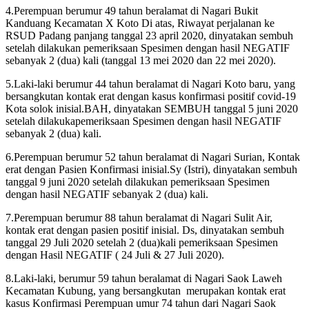
4.Perempuan berumur 49 tahun beralamat di Nagari Bukit
Kanduang Kecamatan X Koto Di atas, Riwayat perjalanan ke
RSUD Padang panjang tanggal 23 april 2020, dinyatakan sembuh
setelah dilakukan pemeriksaan Spesimen dengan hasil NEGATIF
sebanyak 2 (dua) kali (tanggal 13 mei 2020 dan 22 mei 2020).
5.Laki-laki berumur 44 tahun beralamat di Nagari Koto baru, yang
bersangkutan kontak erat dengan kasus konfirmasi positif covid-19
Kota solok inisial.BAH, dinyatakan SEMBUH tanggal 5 juni 2020
setelah dilakukapemeriksaan Spesimen dengan hasil NEGATIF
sebanyak 2 (dua) kali.
6.Perempuan berumur 52 tahun beralamat di Nagari Surian, Kontak
erat dengan Pasien Konfirmasi inisial.Sy (Istri), dinyatakan sembuh
tanggal 9 juni 2020 setelah dilakukan pemeriksaan Spesimen
dengan hasil NEGATIF sebanyak 2 (dua) kali.
7.Perempuan berumur 88 tahun beralamat di Nagari Sulit Air,
kontak erat dengan pasien positif inisial. Ds, dinyatakan sembuh
tanggal 29 Juli 2020 setelah 2 (dua)kali pemeriksaan Spesimen
dengan Hasil NEGATIF ( 24 Juli & 27 Juli 2020).
8.Laki-laki, berumur 59 tahun beralamat di Nagari Saok Laweh
Kecamatan Kubung, yang bersangkutan merupakan kontak erat
kasus Konfirmasi Perempuan umur 74 tahun dari Nagari Saok