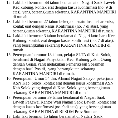
Laki-laki berumur 44 tahun beralamat di Nagari Saok Laweh
Kec kubung, kontak erat dengan kasus Konfirmasi (no. 9 di
atas), yang bersangkutan sekarang KARANTINA MANDIRI
di rumah.
Laki-laki berumur 27 tahun bekerja di suatu Institusi arosuka,
kontak erat dengan kasus Konfirmasi (no. 7 di atas), yang
bersangkutan sekarang KARANTINA MANDIRI di rumah.
Laki-laki berumur 3 tahun beralamat di Nagari koto baru Kec
Kubung, kontak erat dengan kasus konfirmasi (no. 7 di atas),
yang bersangkutan sekarang KARANTINA MANDIRI di
rumah.
Perempuan berumur 18 tahun, pelajar SLTA di Kota Solok,
beralamat di Nagari Panyakalan Kec. Kubung yakni Orang
dengan Gejala yang melakukan Pemeriksaan Spesimen
dengan hasil Positif, yang bersangkutan sekarang
KARANTINA MANDIRI di rumah.
Perempuan, Umur 54 thn. Alamat Nagari Salayo, pekerjaan
ASN Kab. Solok, kontak erat dengan kasus konfirmasi ASN
Kab Solok yang tinggal di Kota Solok. yang bersangkutan
sekarang KARANTINA MANDIRI di rumah.
Perempuan berumur 39 tahun beralamat di Nagari Saok
Laweh Pegawai Kantor Wali Nagari Saok Laweh, kontak erat
dengan kasus konfirmasi (no. 9 di atas), yang bersangkutan
sekarang KARANTINA di BPSDM Prov Sumbar.
Laki-laki berumur 15 tahun beralamat di Nagari Saok