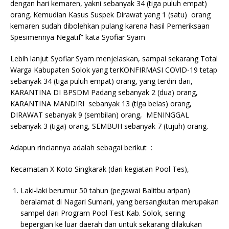
dengan hari kemaren, yakni sebanyak 34 (tiga puluh empat)
orang. Kemudian Kasus Suspek Dirawat yang 1 (satu) orang
kemaren sudah dibolehkan pulang karena hasil Pemeriksaan
Spesimennya Negatif” kata Syofiar Syam
Lebih lanjut Syofiar Syam menjelaskan, sampai sekarang Total
Warga Kabupaten Solok yang terKONFIRMASI COVID-19 tetap
sebanyak 34 (tiga puluh empat) orang, yang terdiri dari,
KARANTINA DI BPSDM Padang sebanyak 2 (dua) orang,
KARANTINA MANDIRI sebanyak 13 (tiga belas) orang,
DIRAWAT sebanyak 9 (sembilan) orang, MENINGGAL
sebanyak 3 (tiga) orang, SEMBUH sebanyak 7 (tujuh) orang.
Adapun rinciannya adalah sebagai berikut :
Kecamatan X Koto Singkarak (dari kegiatan Pool Tes),
Laki-laki berumur 50 tahun (pegawai Balitbu aripan)
beralamat di Nagari Sumani, yang bersangkutan merupakan
sampel dari Program Pool Test Kab. Solok, sering
bepergian ke luar daerah dan untuk sekarang dilakukan