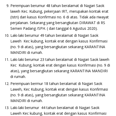
Perempuan berumur 48 tahun beralamat di Nagari Saok
laweh Kec. Kubung, pekerjaan IRT, merupakan kontak erat
(Istri) dari kasus Konfirmasi no. 6 di atas. Tidak ada riwayat
perjalanan. Sekarang yang bersangkutan DIRAWAT di RS
Semen Padang /SPH. ( dari tanggal 6 Agustus 2020).
Laki-laki berumur 49 tahun beralamat di Nagari Saok
Laweh Kec kubung, kontak erat dengan kasus Konfirmasi
(no. 9 di atas), yang bersangkutan sekarang KARANTINA
MANDIRI di rumah.
Laki-laki berumur 23 tahun beralamat di Nagari Saok laweh
Kec Kubung, kontak erat dengan kasus Konfirmasi (no. 9 di
atas), yang bersangkutan sekarang KARANTINA MANDIRI
di rumah.
Perempuan bermur 18 tahun beralamat di Nagari Saok
Laweh, Kec Kubung, kontak erat dengan kasus Konfirmasi
(no. 9 di atas), yang bersangkutan sekarang KARANTINA
MANDIRI di rumah.
Laki-laki berumur 44 tahun beralamat di Nagari Saok
Laweh Kec kubung, kontak erat dengan kasus Konfirmasi