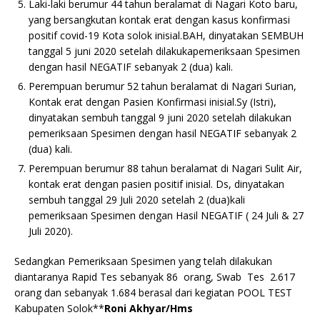
Laki-laki berumur 44 tahun beralamat di Nagari Koto baru,
yang bersangkutan kontak erat dengan kasus konfirmasi
positif covid-19 Kota solok inisial.BAH, dinyatakan SEMBUH
tanggal 5 juni 2020 setelah dilakukapemeriksaan Spesimen
dengan hasil NEGATIF sebanyak 2 (dua) kali.
Perempuan berumur 52 tahun beralamat di Nagari Surian,
Kontak erat dengan Pasien Konfirmasi inisial.Sy (Istri),
dinyatakan sembuh tanggal 9 juni 2020 setelah dilakukan
pemeriksaan Spesimen dengan hasil NEGATIF sebanyak 2
(dua) kali.
Perempuan berumur 88 tahun beralamat di Nagari Sulit Air,
kontak erat dengan pasien positif inisial. Ds, dinyatakan
sembuh tanggal 29 Juli 2020 setelah 2 (dua)kali
pemeriksaan Spesimen dengan Hasil NEGATIF ( 24 Juli & 27
Juli 2020).
Sedangkan Pemeriksaan Spesimen yang telah dilakukan
diantaranya Rapid Tes sebanyak 86 orang, Swab Tes 2.617
orang dan sebanyak 1.684 berasal dari kegiatan POOL TEST
Kabupaten Solok**
Roni Akhyar/Hms