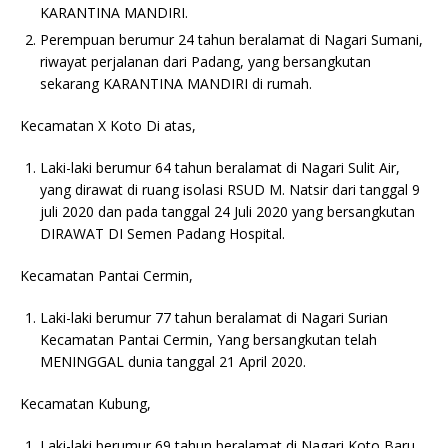
KARANTINA MANDIRI.
Perempuan berumur 24 tahun beralamat di Nagari Sumani,
riwayat perjalanan dari Padang, yang bersangkutan
sekarang KARANTINA MANDIRI di rumah.
Kecamatan X Koto Di atas,
Laki-laki berumur 64 tahun beralamat di Nagari Sulit Air,
yang dirawat di ruang isolasi RSUD M. Natsir dari tanggal 9
juli 2020 dan pada tanggal 24 Juli 2020 yang bersangkutan
DIRAWAT DI Semen Padang Hospital.
Kecamatan Pantai Cermin,
Laki-laki berumur 77 tahun beralamat di Nagari Surian
Kecamatan Pantai Cermin, Yang bersangkutan telah
MENINGGAL dunia tanggal 21 April 2020.
Kecamatan Kubung,
Laki-laki berumur 69 tahun beralamat di Nagari Koto Baru,