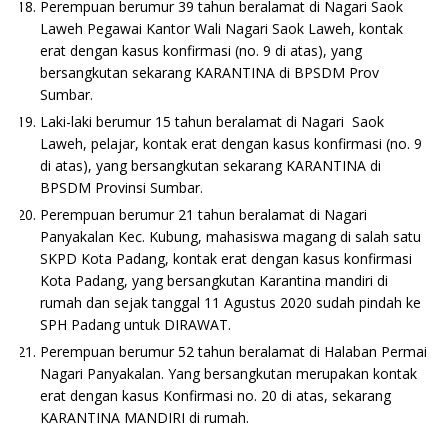
Perempuan berumur 39 tahun beralamat di Nagari Saok
Laweh Pegawai Kantor Wali Nagari Saok Laweh, kontak
erat dengan kasus konfirmasi (no. 9 di atas), yang
bersangkutan sekarang KARANTINA di BPSDM Prov
Sumbar.
Laki-laki berumur 15 tahun beralamat di Nagari Saok
Laweh, pelajar, kontak erat dengan kasus konfirmasi (no. 9
di atas), yang bersangkutan sekarang KARANTINA di
BPSDM Provinsi Sumbar.
Perempuan berumur 21 tahun beralamat di Nagari
Panyakalan Kec. Kubung, mahasiswa magang di salah satu
SKPD Kota Padang, kontak erat dengan kasus konfirmasi
Kota Padang, yang bersangkutan Karantina mandiri di
rumah dan sejak tanggal 11 Agustus 2020 sudah pindah ke
SPH Padang untuk DIRAWAT.
Perempuan berumur 52 tahun beralamat di Halaban Permai
Nagari Panyakalan. Yang bersangkutan merupakan kontak
erat dengan kasus Konfirmasi no. 20 di atas, sekarang
KARANTINA MANDIRI di rumah.