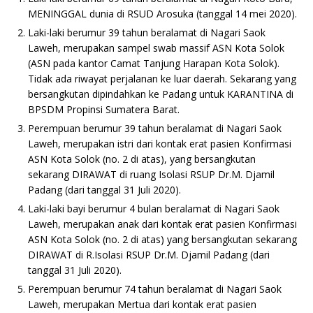
MENINGGAL dunia di RSUD Arosuka (tanggal 14 mei 2020).
Laki-laki berumur 39 tahun beralamat di Nagari Saok
Laweh, merupakan sampel swab massif ASN Kota Solok
(ASN pada kantor Camat Tanjung Harapan Kota Solok).
Tidak ada riwayat perjalanan ke luar daerah. Sekarang yang
bersangkutan dipindahkan ke Padang untuk KARANTINA di
BPSDM Propinsi Sumatera Barat.
Perempuan berumur 39 tahun beralamat di Nagari Saok
Laweh, merupakan istri dari kontak erat pasien Konfirmasi
ASN Kota Solok (no. 2 di atas), yang bersangkutan
sekarang DIRAWAT di ruang Isolasi RSUP Dr.M. Djamil
Padang (dari tanggal 31 Juli 2020).
Laki-laki bayi berumur 4 bulan beralamat di Nagari Saok
Laweh, merupakan anak dari kontak erat pasien Konfirmasi
ASN Kota Solok (no. 2 di atas) yang bersangkutan sekarang
DIRAWAT di R.Isolasi RSUP Dr.M. Djamil Padang (dari
tanggal 31 Juli 2020).
Perempuan berumur 74 tahun beralamat di Nagari Saok
Laweh, merupakan Mertua dari kontak erat pasien