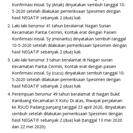
Konfirmasi inisial. Sy (Anak) dinyatakan sembuh tanggal 10-
5-2020 setelah dilakukan pemeriksaan Spesimen dengan
hasil NEGATIF sebanyak 2 (dua) kali.
Laki-laki berumur 41 tahun beralamat Nagari Surian
Kecamatan Pantai Cermin, Kontak erat dengan Pasien
Konfirmasi inisial. Sy (menantu) dinyatakan sembuh tanggal
10-5-2020 setelah dilakukan pemeriksaan Spesimen dengan
hasil NEGATIF sebanyak 2 (dua) kali.
Laki-laki berumur 3 tahun beralamat di Nagari surian
Kecamatan Pantai Cermin, Kontak erat dengan pasien
Konfirmasi inisial. Sy (cucu) dinyatakan sembuh tanggal 10-
5-2020 setelah dilakukan pemeriksaan Spesimen dengan
hasil NEGATIF sebanyak 2 (dua) kali.
Perempuan berumur 49 tahun beralamat di Nagari Bukit
Kanduang Kecamatan X Koto Di atas, Riwayat perjalanan
ke RSUD Padang panjang tanggal 23 april 2020, dinyatakan
sembuh setelah dilakukan pemeriksaan Spesimen dengan
hasil NEGATIF sebanyak 2 (dua) kali (tanggal 13 mei 2020
dan 22 mei 2020).