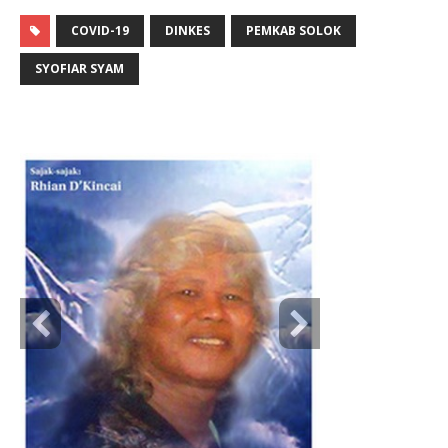
COVID-19
DINKES
PEMKAB SOLOK
SYOFIAR SYAM