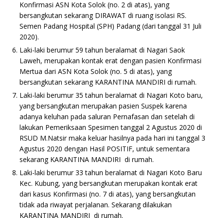
Konfirmasi ASN Kota Solok (no. 2 di atas), yang
bersangkutan sekarang DIRAWAT di ruang isolasi RS.
Semen Padang Hospital (SPH) Padang (dari tanggal 31 Juli
2020).
Laki-laki berumur 59 tahun beralamat di Nagari Saok
Laweh, merupakan kontak erat dengan pasien Konfirmasi
Mertua dari ASN Kota Solok (no. 5 di atas), yang
bersangkutan sekarang KARANTINA MANDIRI di rumah.
Laki-laki berumur 35 tahun beralamat di Nagari Koto baru,
yang bersangkutan merupakan pasien Suspek karena
adanya keluhan pada saluran Pernafasan dan setelah di
lakukan Pemeriksaan Spesimen tanggal 2 Agustus 2020 di
RSUD M.Natsir maka keluar hasilnya pada hari ini tanggal 3
Agustus 2020 dengan Hasil POSITIF, untuk sementara
sekarang KARANTINA MANDIRI di rumah.
Laki-laki berumur 33 tahun beralamat di Nagari Koto Baru
Kec. Kubung, yang bersangkutan merupakan kontak erat
dari kasus Konfirmasi (no. 7 di atas), yang bersangkutan
tidak ada riwayat perjalanan. Sekarang dilakukan
KARANTINA MANDIRI di rumah.