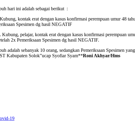
h hari ini adalah sebagai berikut :
. Kubung, kontak erat dengan kasus konfirmasi perempuan umur 48 ta
meriksaan Spesimen dg hasil NEGATIF
. Kubung, pelajar, kontak erat dengan kasus konfirmasi perempuan um
etelah 2x Pemeriksaan Spesimen dg hasil NEGATIF.
buh adalah sebanyak 10 orang, sedangkan Pemeriksaan Spesimen yang
TEST Kabupaten Solok”ucap Syofiar Syam**
Roni Akhyar/Hms
ovid-19