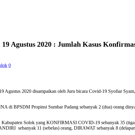
u 19 Agustus 2020 : Jumlah Kasus Konfirma
olok
0
9 Agustus 2020 disampaikan oleh Juru bicara Covid-19 Syofiar Syam,
A di BPSDM Propinsi Sumbar Padang sebanyak 2 (dua) orang dinyata
Warga Kabupaten Solok yang KONFIRMASI COVID-19 sebanyak 35 (tig
ANDIRI sebanyak 11 (sebelas) orang, DIRAWAT sebanyak 8 (dela