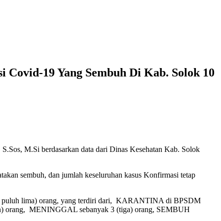
si Covid-19 Yang Sembuh Di Kab. Solok 10
 S.Sos, M.Si berdasarkan data dari Dinas Kesehatan Kab. Solok
kan sembuh, dan jumlah keseluruhan kasus Konfirmasi tetap
a puluh lima) orang, yang terdiri dari, KARANTINA di BPSDM
pan) orang, MENINGGAL sebanyak 3 (tiga) orang, SEMBUH