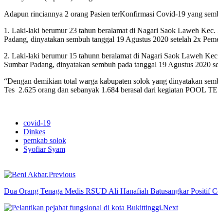
Adapun rinciannya 2 orang Pasien terKonfirmasi Covid-19 yang sembu
1. Laki-laki berumur 23 tahun beralamat di Nagari Saok Laweh Kec
Padang, dinyatakan sembuh tanggal 19 Agustus 2020 setelah 2x Pe
2. Laki-laki berumur 15 tahunn beralamat di Nagari Saok Laweh Kec
Sumbar Padang, dinyatakan sembuh pada tanggal 19 Agustus 2020 s
“Dengan demikian total warga kabupaten solok yang dinyatakan sem
Tes 2.625 orang dan sebanyak 1.684 berasal dari kegiatan POOL 
covid-19
Dinkes
pemkab solok
Syofiar Syam
Previous
Dua Orang Tenaga Medis RSUD Ali Hanafiah Batusangkar Positif C
Next