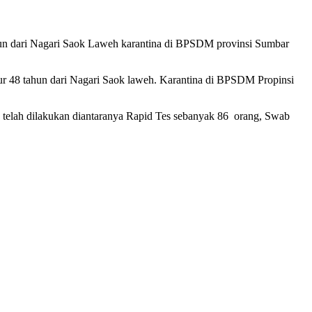
hun dari Nagari Saok Laweh karantina di BPSDM provinsi Sumbar
ur 48 tahun dari Nagari Saok laweh. Karantina di BPSDM Propinsi
 telah dilakukan diantaranya Rapid Tes sebanyak 86 orang, Swab