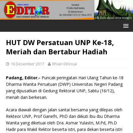
HUT DW Persatuan UNP Ke-18,
Meriah dan Bertabur Hadiah
16 Desember 2017
Rhian DKincai
Padang, Editor.-
Puncak peringatan Hari Ulang Tahun ke-18
Dharma Wanita Persatuan (DWP) Universitas Negeri Padang
yang dipusatkan di Gedung Rektorat UNP, Sabtu (16/12),
meriah dan berkesan.
Acara diawali dengan jalan santai bersama yang dilepas oleh
Rekteor UNP, Prof Ganefri, PhD dan diikuti Ibu-Ibu Dharma
Wanita yang diketuai oleh Dra. Asmar Yulastri, M.Pd, Ph.D
Hadir para Wakil Rektor beserta istri, para dekan beserta istri