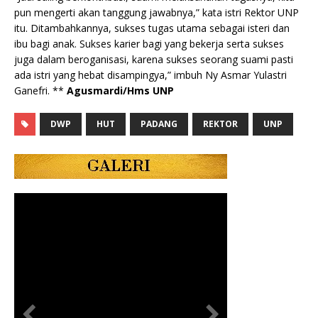
pun mengerti akan tanggung jawabnya,” kata istri Rektor UNP
itu. Ditambahkannya, sukses tugas utama sebagai isteri dan
ibu bagi anak. Sukses karier bagi yang bekerja serta sukses
juga dalam beroganisasi, karena sukses seorang suami pasti
ada istri yang hebat disampingya,” imbuh Ny Asmar Yulastri
Ganefri. **
Agusmardi/Hms UNP
DWP
HUT
PADANG
REKTOR
UNP