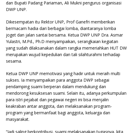
dan Bupati Padang Pariaman, Ali Mukni pengurus organisasi
DWP UNP.
Dikesempatan itu Rektor UNP, Prof Ganefri memberikan
bermacam hadia dari berbagai lomba, diantaranya lomba
joget dan jalan santai bersama. Ketua DWP UNP Dra. Asmar
Yulastri, M.Pd., Ph.D menyampaikan, serangkaian kegiatan
yang sudah dilaksanakan dalam rangka memeriahkan HUT DW
merupakan wujud kepedulian dan tali silahturahmi terhadap
sesama.
Ketua DWP UNP memotivasi yang hadir untuk meraih multi
sukses. Ia menyampaikan para anggota DWP sebagai
pendamping suami berperan dalam mendukung dan
mendorong kesuksesan suami. Selain itu, adanya perkumpulan
para istri pejabat dan pegawai negeri ini bisa menjalin
keakraban antar anggota, dan melaksanakan program-
program yang bermanfaat bagi anggota, keluarga dan
masyarakat.
“Jadi saling berkontribusi, suami melaksanakan tugasnya, kita