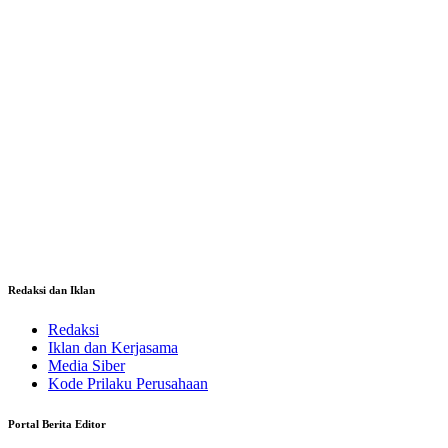
Redaksi dan Iklan
Redaksi
Iklan dan Kerjasama
Media Siber
Kode Prilaku Perusahaan
Portal Berita Editor