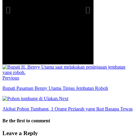
Previous
Bupati Pasaman Benny Utama Tinjau Jembatan Roboh
Next
Akibat Pohon Tumbang, 1 Orang Peziarah yang Ikut Basapa Tewas
Be the first to comment
Leave a Reply