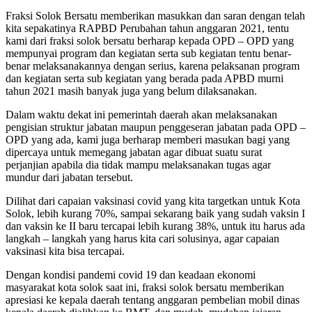
Fraksi Solok Bersatu memberikan masukkan dan saran dengan telah
kita sepakatinya RAPBD Perubahan tahun anggaran 2021, tentu
kami dari fraksi solok bersatu berharap kepada OPD – OPD yang
mempunyai program dan kegiatan serta sub kegiatan tentu benar-
benar melaksanakannya dengan serius, karena pelaksanan program
dan kegiatan serta sub kegiatan yang berada pada APBD murni
tahun 2021 masih banyak juga yang belum dilaksanakan.
Dalam waktu dekat ini pemerintah daerah akan melaksanakan
pengisian struktur jabatan maupun penggeseran jabatan pada OPD –
OPD yang ada, kami juga berharap memberi masukan bagi yang
dipercaya untuk memegang jabatan agar dibuat suatu surat
perjanjian apabila dia tidak mampu melaksanakan tugas agar
mundur dari jabatan tersebut.
Dilihat dari capaian vaksinasi covid yang kita targetkan untuk Kota
Solok, lebih kurang 70%, sampai sekarang baik yang sudah vaksin I
dan vaksin ke II baru tercapai lebih kurang 38%, untuk itu harus ada
langkah – langkah yang harus kita cari solusinya, agar capaian
vaksinasi kita bisa tercapai.
Dengan kondisi pandemi covid 19 dan keadaan ekonomi
masyarakat kota solok saat ini, fraksi solok bersatu memberikan
apresiasi ke kepala daerah tentang anggaran pembelian mobil dinas