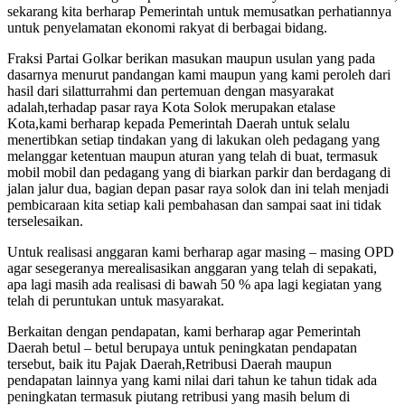
sekarang kita berharap Pemerintah untuk memusatkan perhatiannya
untuk penyelamatan ekonomi rakyat di berbagai bidang.
Fraksi Partai Golkar berikan masukan maupun usulan yang pada
dasarnya menurut pandangan kami maupun yang kami peroleh dari
hasil dari silatturrahmi dan pertemuan dengan masyarakat
adalah,terhadap pasar raya Kota Solok merupakan etalase
Kota,kami berharap kepada Pemerintah Daerah untuk selalu
menertibkan setiap tindakan yang di lakukan oleh pedagang yang
melanggar ketentuan maupun aturan yang telah di buat, termasuk
mobil mobil dan pedagang yang di biarkan parkir dan berdagang di
jalan jalur dua, bagian depan pasar raya solok dan ini telah menjadi
pembicaraan kita setiap kali pembahasan dan sampai saat ini tidak
terselesaikan.
Untuk realisasi anggaran kami berharap agar masing – masing OPD
agar sesegeranya merealisasikan anggaran yang telah di sepakati,
apa lagi masih ada realisasi di bawah 50 % apa lagi kegiatan yang
telah di peruntukan untuk masyarakat.
Berkaitan dengan pendapatan, kami berharap agar Pemerintah
Daerah betul – betul berupaya untuk peningkatan pendapatan
tersebut, baik itu Pajak Daerah,Retribusi Daerah maupun
pendapatan lainnya yang kami nilai dari tahun ke tahun tidak ada
peningkatan termasuk piutang retribusi yang masih belum di