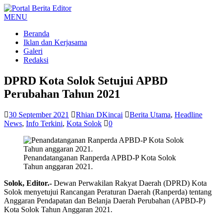
MENU
Beranda
Iklan dan Kerjasama
Galeri
Redaksi
DPRD Kota Solok Setujui APBD
Perubahan Tahun 2021
30 September 2021
Rhian DKincai
Berita Utama
,
Headline
News
,
Info Terkini
,
Kota Solok
0
Penandatanganan Ranperda APBD-P Kota Solok
Tahun anggaran 2021.
Solok, Editor.-
Dewan Perwakilan Rakyat Daerah (DPRD) Kota
Solok menyetujui Rancangan Peraturan Daerah (Ranperda) tentang
Anggaran Pendapatan dan Belanja Daerah Perubahan (APBD-P)
Kota Solok Tahun Anggaran 2021.