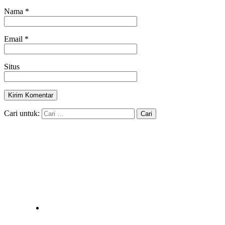
Nama
*
Email
*
Situs
Cari untuk: