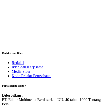
Redaksi dan Iklan
Redaksi
Iklan dan Kerjasama
Media Siber
Kode Prilaku Perusahaan
Portal Berita Editor
Diterbitkan :
PT. Editor Multimedia Berdasarkan UU. 40 tahun 1999 Tentang
Pers