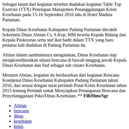
Sebagai lanjut dari kegiatan tersebut diadakan kegiatan Table Top
Exercise (TTX) Penetapan Manajemen Penanggulangan Krisis
Kesehatan pada 15-16 September 2016 lalu di Hotel Madina
Pariaman.
Kepala Dinas Kesehatan Kabupaten Padang Pariaman diwakili
Sekretaris Dinas Abrian Cs, S.Kep, MM beserta Kepala Bidang dan
Kepala Puskesmas serta staf ikut hadir dalam TTX yang baru
pertama kali diadakan di Padang Pariaman itu.
Abrian dalam sambutannya mengatakan, Dinas Kesehatan siap
mengkoordinasikan situasi bencana di bawah tanggug jawab Kepala
Dinas Kesehatan dan Staf sebagai sub cluster Kesehatan.
Menurut Abrian, kegiatan itu berdasarkan dari kegiatan Rencana
Kontijensi Dinas Kesehatan Kabupaten Padang Pariaman tahun
2016, dan sesuai dengan surat perintah Pusat Krisis Kesehatan tahun
2015 tentang Perintah untuk Menyiapkan Penanganan Bencana dan
Penyelanggaraan Psko/Dinas Kesehatan. **
Fifi/Hms/Sgr
Abrian
bencana
dinas
kesehatan
krisis