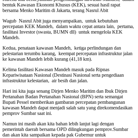
bentuk Kawasan Ekonomi Khusus (KEK), sesuai hasil rapat
bersama Menko Maritim di Jakarta, terang Nasrul Abit
Wagub Nasrul Abit juga menyampaikan, untuk kebutuhan
percepatan KEK Mandeh, dalam waktu cepat antara lain, pertama,
fasilitasi Investor (swasta, BUMN dll) untuk mengelola KEK
Mandeh.
Kedua, penataan kawasan Mandeh, ketiga perlindungan dan
pelestarian terumbu karang, keempat percepatan infrastruktur jalan
ke kawasan Mandeh lebih kurang (41,18 km).
Kelima fasilitasi Kawasan Mandeh masuk pada Ripnas
Kepariwisataan Nasional (Destinasi Nasional serta pengediaan
infrastruktur kelestarian, air besih dan jalan.
Hari ini kita juga senang Dirjen Menko Maritim dan Ibuk Dirjen
Pertanahan Badan Pertanahan Nasional (BPN) serta semangat
Bupati Pessel memberikan gambaran percepatan pembangunan
kawasan Mandeh dapat menjadi salah satu yang direkomendasikan
pemprov Sumbar saat ini.
Namun ini masih akan kita bahan lebih lanjut lagi dengan
pemerintah daerah bersama OPD dilingkungan pemprov.Sumbar
dan akan kita sampaikan kepada pak Gubernur untuk