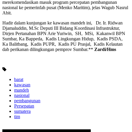
merekomendasikan masuk program percepatan pembangunan
nasional ke pemerinfah pusat (Menko Maritim), jelas Wagub Nasrul
Abit.
Hadir dalam kunjungan ke kawasan mandeh ini, Dr. Ir. Ridwan
Djamaluddin, M.Sc Deputi III Bidang Koordinasi Infrastruktur,
Dirjen Pertanahan BPN Arie Yuriwin, SH, MSi, Kakanwil BPN
Sumbar, Ka Bappeda, Kadis Lingkungan Hidup, Kadis PSDA,
Ka Balitbang, Kadis PUPR, Kadis PU Prasjal, Kadis Kelautan
dab perikanan dilingkungan pemprov Sumbar.**
Zardi/Hms
barat
kawasan
mandeh
nasional
pembangunan
Persepatan
sumatera
tim