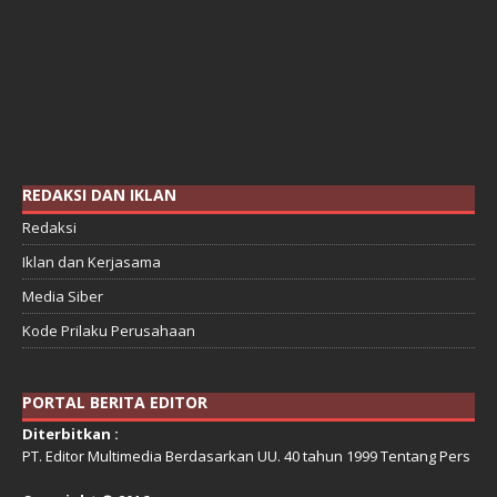
REDAKSI DAN IKLAN
Redaksi
Iklan dan Kerjasama
Media Siber
Kode Prilaku Perusahaan
PORTAL BERITA EDITOR
Diterbitkan :
PT. Editor Multimedia Berdasarkan UU. 40 tahun 1999 Tentang Pers