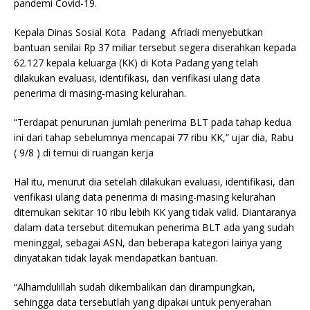
pandemi Covid-19.
Kepala Dinas Sosial Kota Padang Afriadi menyebutkan
bantuan senilai Rp 37 miliar tersebut segera diserahkan kepada
62.127 kepala keluarga (KK) di Kota Padang yang telah
dilakukan evaluasi, identifikasi, dan verifikasi ulang data
penerima di masing-masing kelurahan.
“Terdapat penurunan jumlah penerima BLT pada tahap kedua
ini dari tahap sebelumnya mencapai 77 ribu KK,” ujar dia, Rabu
( 9/8 ) di temui di ruangan kerja
Hal itu, menurut dia setelah dilakukan evaluasi, identifikasi, dan
verifikasi ulang data penerima di masing-masing kelurahan
ditemukan sekitar 10 ribu lebih KK yang tidak valid. Diantaranya
dalam data tersebut ditemukan penerima BLT ada yang sudah
meninggal, sebagai ASN, dan beberapa kategori lainya yang
dinyatakan tidak layak mendapatkan bantuan.
“Alhamdulillah sudah dikembalikan dan dirampungkan,
sehingga data tersebutlah yang dipakai untuk penyerahan