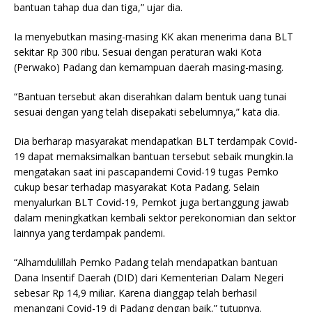
bantuan tahap dua dan tiga,” ujar dia.
Ia menyebutkan masing-masing KK akan menerima dana BLT
sekitar Rp 300 ribu. Sesuai dengan peraturan waki Kota
(Perwako) Padang dan kemampuan daerah masing-masing.
“Bantuan tersebut akan diserahkan dalam bentuk uang tunai
sesuai dengan yang telah disepakati sebelumnya,” kata dia.
Dia berharap masyarakat mendapatkan BLT terdampak Covid-
19 dapat memaksimalkan bantuan tersebut sebaik mungkin.Ia
mengatakan saat ini pascapandemi Covid-19 tugas Pemko
cukup besar terhadap masyarakat Kota Padang. Selain
menyalurkan BLT Covid-19, Pemkot juga bertanggung jawab
dalam meningkatkan kembali sektor perekonomian dan sektor
lainnya yang terdampak pandemi.
“Alhamdulillah Pemko Padang telah mendapatkan bantuan
Dana Insentif Daerah (DID) dari Kementerian Dalam Negeri
sebesar Rp 14,9 miliar. Karena dianggap telah berhasil
menangani Covid-19 di Padang dengan baik,” tutupnya.