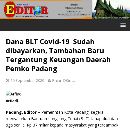
Dana BLT Covid-19 Sudah
dibayarkan, Tambahan Baru
Tergantung Keuangan Daerah
Pemko Padang
10 September 2020
Rhian DKincai
Arfiadi.
Padang, Editor –
Pemerintah Kota Padang, segera
menyalurkan Bantuan Langsung Tunai (BLT) tahap dua dan
tiga senilai Rp 37 miliar kepada masyarakat yang terdampak