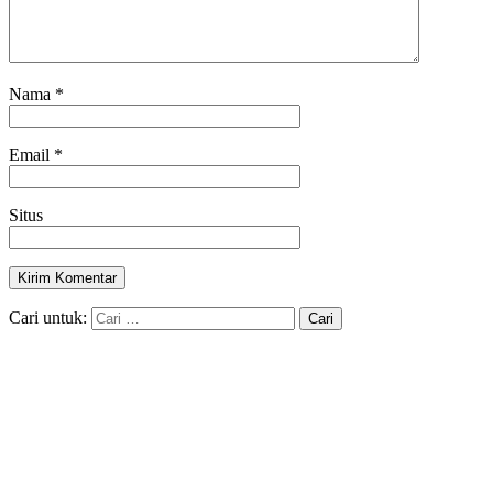
Nama
*
Email
*
Situs
Cari untuk: