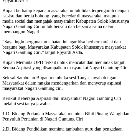
Epyardi Asda
Bupati berharap kepada masyarakat untuk tidak terpengaruh dengan
isu-isu dan berita bohong yang beredar di masyarakat maupun
media social dan mengajak masyarakat Kabupaten Solok khususnya
Nagari Gantung Ciri untuk bersatu dan bersama sama dalam
membangun Nagari.
“Saya ingin pergunakan jabatan ini agar bisa berbermanfaat dan
berguna bagi Masyarakat Kabupaten Solok khususnya masyarakat
Nagari Gantung Ciri,” lanjut Epyardi Asda.
Bupati Meminta OPD terkait untuk mencatat dan menindak lanjuti
Semua Aspirasi yang disampaikan masyarakat Nagari Gantung Ciri.
Selesai Sambutan Bupati membuka sesi Tanya Jawab dengan
Masyarakat dalam rangka mendengarkan dan menyerap aspirasi
masyarakat Nagari Gantung ciri.
Berikut Beberapa Aspirasi dari masyarakat Nagari Gantung Ciri
melalui sesi tanya jawab :
1.Di Bidang Pertanian Masyarakat meminta Bibit Pinang Wangi dan
Penyuluh Pertanian di Nagari Gantung Ciri
2.Di Bidang Pendidikan meminta tambahan guru dan pengadaan