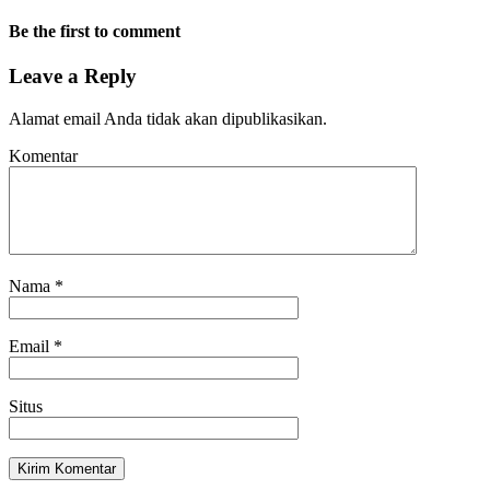
Be the first to comment
Leave a Reply
Alamat email Anda tidak akan dipublikasikan.
Komentar
Nama
*
Email
*
Situs