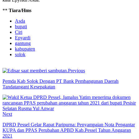
**
Tiara/Hms
Asda
bupati
Ciri
Epyardi
gantung
kabupaten
solok
Previous
Pemda Kab Solok Dengan PT Bank Pembangunan Daerah
Tandatangani Kesepakatan
Next
DPRD Pessel Gelar Rapat Paripurna: Penyampaian Nota Pengantar
KUPA dan PPAS Perubahan APBD Kab.Pessel Tahun Anggaran
2021