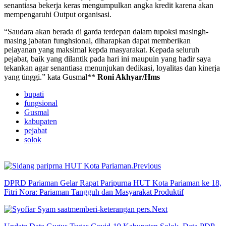
senantiasa bekerja keras mengumpulkan angka kredit karena akan
mempengaruhi Output organisasi.
“Saudara akan berada di garda terdepan dalam tupoksi masingh-
masing jabatan funghsional, diharapkan dapat memberikan
pelayanan yang maksimal kepda masyarakat. Kepada seluruh
pejabat, baik yang dilantik pada hari ini maupuin yang hadir saya
tekankan agar senantiasa menunjukan dedikasi, loyalitas dan kinerja
yang tinggi.” kata Gusmal**
Roni Akhyar/Hms
bupati
fungsional
Gusmal
kabupaten
pejabat
solok
Previous
DPRD Pariaman Gelar Rapat Paripurna HUT Kota Pariaman ke 18,
Fitri Nora: Pariaman Tangguh dan Masyarakat Produktif
Next