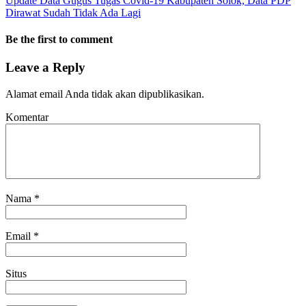
Update Data Gugus Tugas Covid-19 Kabupaten Solok, Data PDP
Dirawat Sudah Tidak Ada Lagi
Be the first to comment
Leave a Reply
Alamat email Anda tidak akan dipublikasikan.
Komentar
Nama
*
Email
*
Situs