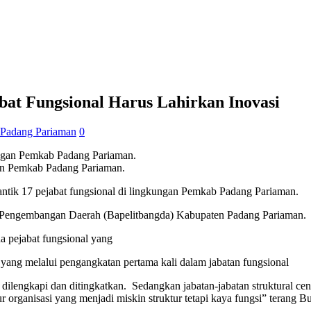
at Fungsional Harus Lahirkan Inovasi
 Padang Pariaman
0
gan Pemkab Padang Pariaman.
tik 17 pejabat fungsional di lingkungan Pemkab Padang Pariaman.
dan Pengembangan Daerah (Bapelitbangda) Kabupaten Padang Pariaman.
 pejabat fungsional yang
n yang melalui pengangkatan pertama kali dalam jabatan fungsional
lengkapi dan ditingkatkan. Sedangkan jabatan-jabatan struktural cend
ur organisasi yang menjadi miskin struktur tetapi kaya fungsi” terang Bu