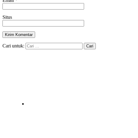
Email
*
Situs
Cari untuk: