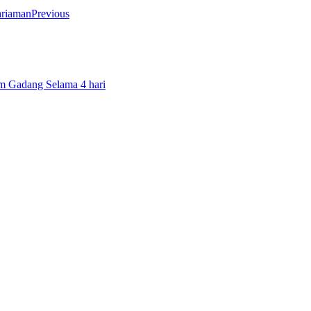
Previous
m Gadang Selama 4 hari