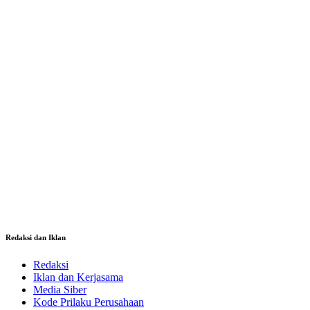
Redaksi dan Iklan
Redaksi
Iklan dan Kerjasama
Media Siber
Kode Prilaku Perusahaan