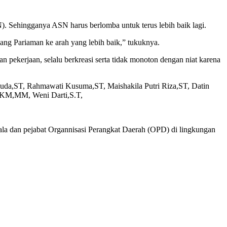
). Sehingganya ASN harus berlomba untuk terus lebih baik lagi.
ang Pariaman ke arah yang lebih baik,” tukuknya.
 pekerjaan, selalu berkreasi serta tidak monoton dengan niat karena
rhuda,ST, Rahmawati Kusuma,ST, Maishakila Putri Riza,ST, Datin
S.KM,MM, Weni Darti,S.T,
pala dan pejabat Organnisasi Perangkat Daerah (OPD) di lingkungan