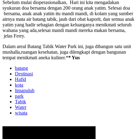
Sebelum mulai dioperasionalkan, Hari ini kita mengadakan
syukuran doa bersama dengan 200 orang anak yatim. Selesai doa
bersama, anak anak yatim itu mandi mandi, di kolam yang sumber
airnya mata air batang tabik, jauh dari obat kaporit, dan semua anak
yatim yang hadir sebagian dengan keluarganya menikmati seluruh
wahana yang ada,selesai mandi mandi mereka makan bersama,
jelas Ferry.
Dalam areal Batang Tabik Water Park ini, juga dibangun satu unit
mushalla,ruangan kesehatan, juga dilengkapi dengan bangunan
tempat menikmati aneka kuliner.*
* Yus
batang
Destinasi
Hafid
kota
limapuluh
park
Tabik
Water
wisata