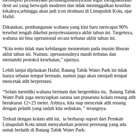
desti asi yang berwajah moderen dan tidak meninggalkan kearifan
lokalnya,sehingga akan jadi icon destinasi di Limapuluh Kota, ujar
Hafid.
Dikatakan, pembangunan wahana yang kini baru mencapai 90%
tersebut tengah dikebut penyelesaiannya akhir tahun ini. Targetnya,
wahana ini bisa operasional secara terbatas akhir tahun ini.
“Kita tentu tidak mau kehilangan momentum pada musim liburan
akhir tahun ini. Namun, operasionalnya masih terbatas dan
mematuhi protokol kesehatan,” ujarnya.
Lebih lanjut dijelaskan Hafid, Batang Tabik Water Park ini tidak
hanya sebatas tempat bermain, namun juga akan menjadi tempat
mencetak atlit berprestasi.
“Selain memiliki wahana bermain dan bergembira ria, Batang Tabik
Water Park juga menyiapkan sarana san prasarana kolam renang atlit
berukuran 12×25 meter. Artinya, kita siap mencetak atlit renang
dengan pelatih yang sudah kita sediakan, ” terangnya.
Terkait dengan kolam atlit ini, ia berharap suport dari Pemkab
Limapuluh Kota untuk menyalurkan potensi perenang yang ada
untuk berlatih di Batang Tabik Water Park.