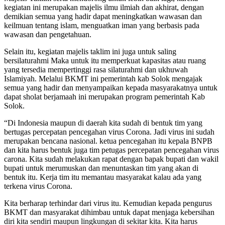
kegiatan ini merupakan majelis ilmu ilmiah dan akhirat, dengan
demikian semua yang hadir dapat meningkatkan wawasan dan
keilmuan tentang islam, menguatkan iman yang berbasis pada
wawasan dan pengetahuan.
Selain itu, kegiatan majelis taklim ini juga untuk saling
bersilaturahmi Maka untuk itu memperkuat kapasitas atau ruang
yang tersedia mempertinggi rasa silaturahmi dan ukhuwah
Islamiyah. Melalui BKMT ini pemerintah kab Solok mengajak
semua yang hadir dan menyampaikan kepada masyarakatnya untuk
dapat sholat berjamaah ini merupakan program pemerintah Kab
Solok.
“Di Indonesia maupun di daerah kita sudah di bentuk tim yang
bertugas percepatan pencegahan virus Corona. Jadi virus ini sudah
merupakan bencana nasional. ketua pencegahan itu kepala BNPB
dan kita harus bentuk juga tim petugas percepatan pencegahan virus
carona. Kita sudah melakukan rapat dengan bapak bupati dan wakil
bupati untuk merumuskan dan menuntaskan tim yang akan di
bentuk itu. Kerja tim itu memantau masyarakat kalau ada yang
terkena virus Corona.
Kita berharap terhindar dari virus itu. Kemudian kepada pengurus
BKMT dan masyarakat dihimbau untuk dapat menjaga kebersihan
diri kita sendiri maupun lingkungan di sekitar kita. Kita harus