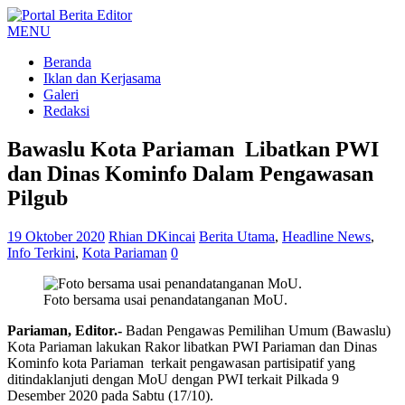
MENU
Beranda
Iklan dan Kerjasama
Galeri
Redaksi
Bawaslu Kota Pariaman Libatkan PWI
dan Dinas Kominfo Dalam Pengawasan
Pilgub
19 Oktober 2020
Rhian DKincai
Berita Utama
,
Headline News
,
Info Terkini
,
Kota Pariaman
0
Foto bersama usai penandatanganan MoU.
Pariaman, Editor.-
Badan Pengawas Pemilihan Umum (Bawaslu)
Kota Pariaman lakukan Rakor libatkan PWI Pariaman dan Dinas
Kominfo kota Pariaman terkait pengawasan partisipatif yang
ditindaklanjuti dengan MoU dengan PWI terkait Pilkada 9
Desember 2020 pada Sabtu (17/10).