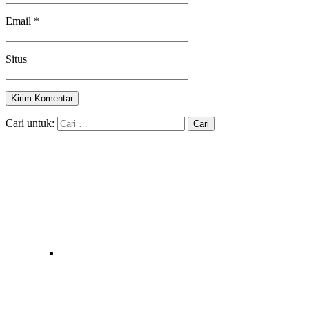
Email
*
Situs
Cari untuk: