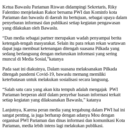
Ketua Bawaslu Pariaman Riswan didampingi Sekretaris, Riky
Falentino menjelaskan Rakor bersama PWI dan Kominfo kota
Pariaman dan bawaslu di daerah itu bertujuan, sebagai upaya dalam
penyebaran informasi dan publikasi setiap kegiatan pengawasan
yang dilakukan oleh Bawaslu.
“Dan media sebagai partner merupakan wadah penyampai berita
ketengah-tengah masyarakat. Selain itu para rekan rekan wartawan
dapat juga membuat ketenangan ditengah suasana Pilkada yang
sedang berlangsung dengan meluruskan informasi yang sering
muncul di Media Sosial,”katanya
Pada saat ini diakuinya, Dalam suasana melaksanakan Pilkada
ditengah pandemi Covid-19, bawaslu memang memiliki
keterbatasan untuk melakukan sosialisasi secara langsung.
“Salah satu cara yang akan kita tempuh adalah mengajak PWI
Pariaman berperan aktif dalam penyebar luasan informasi terkait
setiap kegiatan yang dilaksanakan Bawaslu,” katanya
Lanjutnya, Karena peran media yang tergabung dalam PWI hal ini
sangat penting, ia juga berharap dengan adanya Mou dengan
organisai PWI Pariaman dan dinas informasi dan komunikasi Kota
Pariaman, media lebih intens lagi melakukan publikasi.