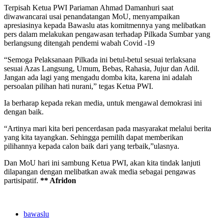
Terpisah Ketua PWI Pariaman Ahmad Damanhuri saat
diwawancarai usai penandatangan MoU, menyampaikan
apresiasinya kepada Bawaslu atas komitmennya yang melibatkan
pers dalam melakukan pengawasan terhadap Pilkada Sumbar yang
berlangsung ditengah pendemi wabah Covid -19
“Semoga Pelaksanaan Pilkada ini betul-betul sesuai terlaksana
sesuai Azas Langsung, Umum, Bebas, Rahasia, Jujur dan Adil.
Jangan ada lagi yang mengadu domba kita, karena ini adalah
persoalan pilihan hati nurani,” tegas Ketua PWI.
Ia berharap kepada rekan media, untuk mengawal demokrasi ini
dengan baik.
“Artinya mari kita beri pencerdasan pada masyarakat melalui berita
yang kita tayangkan. Sehingga pemilih dapat memberikan
pilihannya kepada calon baik dari yang terbaik,”ulasnya.
Dan MoU hari ini sambung Ketua PWI, akan kita tindak lanjuti
dilapangan dengan melibatkan awak media sebagai pengawas
partisipatif.
** Afridon
bawaslu