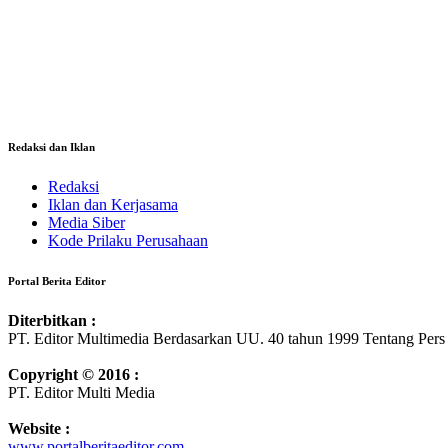
Redaksi dan Iklan
Redaksi
Iklan dan Kerjasama
Media Siber
Kode Prilaku Perusahaan
Portal Berita Editor
Diterbitkan :
PT. Editor Multimedia Berdasarkan UU. 40 tahun 1999 Tentang Pers
Copyright © 2016 :
PT. Editor Multi Media
Website :
www.portalberitaeditor.com