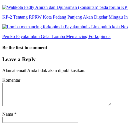
KP-2 Tentang RPRW Kota Padang Panjang Akan Digelar Minggu In
Nex
Pemko Payakumbuh Gelar Lomba Memancing Forkopimda
Be the first to comment
Leave a Reply
Alamat email Anda tidak akan dipublikasikan.
Komentar
Nama
*