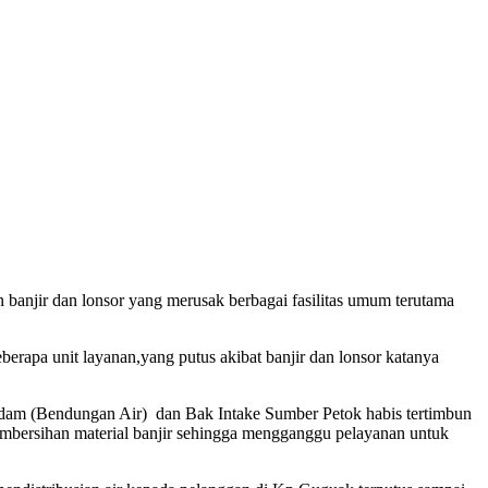
banjir dan lonsor yang merusak berbagai fasilitas umum terutama
apa unit layanan,yang putus akibat banjir dan lonsor katanya
kdam (Bendungan Air) dan Bak Intake Sumber Petok habis tertimbun
embersihan material banjir sehingga mengganggu pelayanan untuk