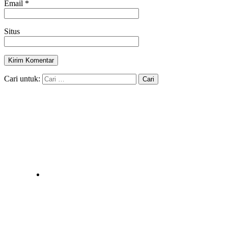
Email
*
Situs
Cari untuk: