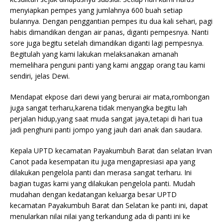
menyiapkan pempes yang jumlahnya 600 buah setiap
bulannya. Dengan penggantian pempes itu dua kali sehari, pagi
habis dimandikan dengan air panas, diganti pempesnya. Nanti
sore juga begitu setelah dimandikan diganti lagi pempesnya.
Begitulah yang kami lakukan melaksanakan amanah
memelihara penguni panti yang kami anggap orang tau kami
sendiri, jelas Dewi.
Mendapat ekpose dari dewi yang berurai air mata,rombongan
juga sangat terharu,karena tidak menyangka begitu lah
perjalan hidup,yang saat muda sangat jaya,tetapi di hari tua
jadi penghuni panti jompo yang jauh dari anak dan saudara.
Kepala UPTD kecamatan Payakumbuh Barat dan selatan Irvan
Canot pada kesempatan itu juga mengapresiasi apa yang
dilakukan pengelola panti dan merasa sangat terharu. Ini
bagian tugas kami yang dilakukan pengelola panti. Mudah
mudahan dengan kedatangan keluarga besar UPTD
kecamatan Payakumbuh Barat dan Selatan ke panti ini, dapat
menularkan nilai nilai yang terkandung ada di panti ini ke