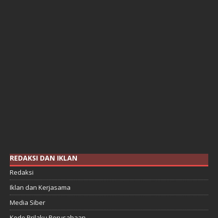
REDAKSI DAN IKLAN
Redaksi
Iklan dan Kerjasama
Media Siber
Kode Prilaku Perusahaan