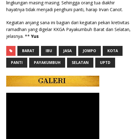
lingkungan masing masing. Sehingga orang tua diakhir
hayatnya tidak menjadi penghuni panti, harap Irvan Canot.
Kegiatan anjang sana ini bagian dari kegiatan pekan kretivitas
ramadhan yang digelar KKGA Payakumbuh Barat dan Selatan,
jelasnya. **
Yus
BARAT
IBU
JASA
JOMPO
KOTA
PANTI
PAYAKUMBUH
SELATAN
UPTD