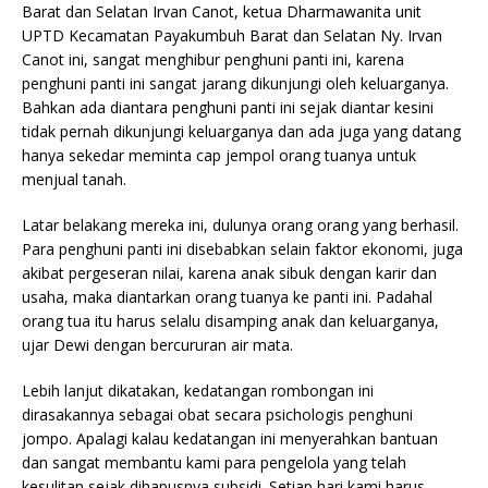
Barat dan Selatan Irvan Canot, ketua Dharmawanita unit
UPTD Kecamatan Payakumbuh Barat dan Selatan Ny. Irvan
Canot ini, sangat menghibur penghuni panti ini, karena
penghuni panti ini sangat jarang dikunjungi oleh keluarganya.
Bahkan ada diantara penghuni panti ini sejak diantar kesini
tidak pernah dikunjungi keluarganya dan ada juga yang datang
hanya sekedar meminta cap jempol orang tuanya untuk
menjual tanah.
Latar belakang mereka ini, dulunya orang orang yang berhasil.
Para penghuni panti ini disebabkan selain faktor ekonomi, juga
akibat pergeseran nilai, karena anak sibuk dengan karir dan
usaha, maka diantarkan orang tuanya ke panti ini. Padahal
orang tua itu harus selalu disamping anak dan keluarganya,
ujar Dewi dengan bercururan air mata.
Lebih lanjut dikatakan, kedatangan rombongan ini
dirasakannya sebagai obat secara psichologis penghuni
jompo. Apalagi kalau kedatangan ini menyerahkan bantuan
dan sangat membantu kami para pengelola yang telah
kesulitan sejak dihapusnya subsidi. Setiap hari kami harus