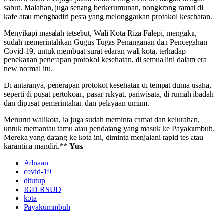
sabut. Malahan, juga senang berkerumunan, nongkrong ramai di
kafe atau menghadiri pesta yang melonggarkan protokol kesehatan.
Menyikapi masalah tetsebut, Wali Kota Riza Falepi, mengaku,
sudah memerintahkan Gugus Tugas Penanganan dan Pencegahan
Covid-19, untuk membuat surat edaran wali kota, terhadap
penekanan penerapan protokol kesehatan, di semua lini dalam era
new normal itu.
Di antaranya, penerapan protokol kesehatan di tempat dunia usaha,
seperti di pusat pertokoan, pasar rakyat, pariwisata, di rumah ibadah
dan dipusat pemerintahan dan pelayaan umum.
Menurut walikota, ia juga sudah meminta camat dan kelurahan,
untuk memantau tamu atau pendatang yang masuk ke Payakumbuh.
Mereka yang datang ke kota ini, diminta menjalani rapid tes atau
karantina mandiri.**
Yus.
Adnaan
covid-19
ditutup
IGD RSUD
kota
Payakummbuh