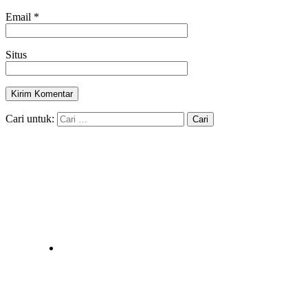
Email
*
Situs
Cari untuk: