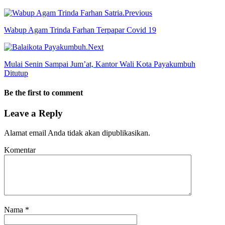
Previous
Wabup Agam Trinda Farhan Terpapar Covid 19
Next
Mulai Senin Sampai Jum’at, Kantor Wali Kota Payakumbuh
Ditutup
Be the first to comment
Leave a Reply
Alamat email Anda tidak akan dipublikasikan.
Komentar
Nama
*