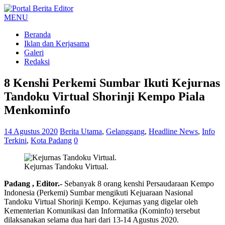
MENU
Beranda
Iklan dan Kerjasama
Galeri
Redaksi
8 Kenshi Perkemi Sumbar Ikuti Kejurnas
Tandoku Virtual Shorinji Kempo Piala
Menkominfo
14 Agustus 2020
Berita Utama
,
Gelanggang
,
Headline News
,
Info
Terkini
,
Kota Padang
0
Kejurnas Tandoku Virtual.
Padang , Editor.-
Sebanyak 8 orang kenshi Persaudaraan Kempo
Indonesia (Perkemi) Sumbar mengikuti Kejuaraan Nasional
Tandoku Virtual Shorinji Kempo. Kejurnas yang digelar oleh
Kementerian Komunikasi dan Informatika (Kominfo) tersebut
dilaksanakan selama dua hari dari 13-14 Agustus 2020.