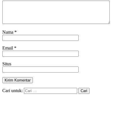
Nama
*
Email
*
Situs
Cari untuk: