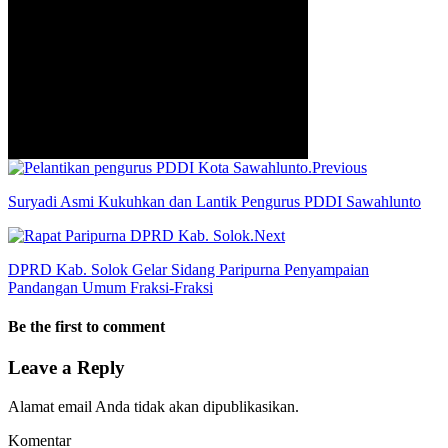
Previous
Suryadi Asmi Kukuhkan dan Lantik Pengurus PDDI Sawahlunto
Next
DPRD Kab. Solok Gelar Sidang Paripurna Penyampaian
Pandangan Umum Fraksi-Fraksi
Be the first to comment
Leave a Reply
Alamat email Anda tidak akan dipublikasikan.
Komentar