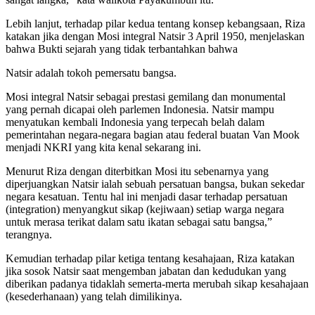
Lebih lanjut, terhadap pilar kedua tentang konsep kebangsaan, Riza
katakan jika dengan Mosi integral Natsir 3 April 1950, menjelaskan
bahwa Bukti sejarah yang tidak terbantahkan bahwa
Natsir adalah tokoh pemersatu bangsa.
Mosi integral Natsir sebagai prestasi gemilang dan monumental
yang pernah dicapai oleh parlemen Indonesia. Natsir mampu
menyatukan kembali Indonesia yang terpecah belah dalam
pemerintahan negara-negara bagian atau federal buatan Van Mook
menjadi NKRI yang kita kenal sekarang ini.
Menurut Riza dengan diterbitkan Mosi itu sebenarnya yang
diperjuangkan Natsir ialah sebuah persatuan bangsa, bukan sekedar
negara kesatuan. Tentu hal ini menjadi dasar terhadap persatuan
(integration) menyangkut sikap (kejiwaan) setiap warga negara
untuk merasa terikat dalam satu ikatan sebagai satu bangsa,”
terangnya.
Kemudian terhadap pilar ketiga tentang kesahajaan, Riza katakan
jika sosok Natsir saat mengemban jabatan dan kedudukan yang
diberikan padanya tidaklah semerta-merta merubah sikap kesahajaan
(kesederhanaan) yang telah dimilikinya.