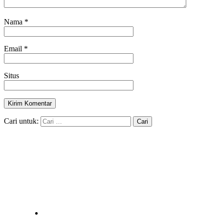
Nama
*
Email
*
Situs
Cari untuk: