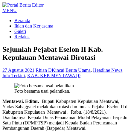
MENU
Beranda
Iklan dan Kerjasama
Galeri
Redaksi
Sejumlah Pejabat Eselon II Kab.
Kepulauan Mentawai Dirotasi
27 Agustus 2021
Rhian DKincai
Berita Utama
,
Headline News
,
Info Terkini
,
KAB. KEP. MENTAWAI
0
Foto bersama usai pelantikan.
Mentawai, Editor.-
Bupati Kabupaten Kepulauan Mentawai,
Yudas Sabaggalet melakukan rotasi dan mutasi Pejabat Eselon II di
Kabupaten Kepulauan Mentawai , Rabu, (18/8/2021).
Diantaranya Kepala Dinas Penanaman Modal Pelayanan Terpadu
Satu Pintu (DPMPTSP) menjadi Kepala Badan Perencanaan
Pembangunan Daerah (Bappeda) Mentawai.