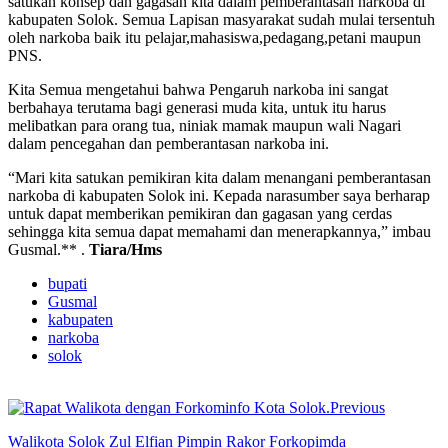
satukan konsep dan gagasan kita dalam pemberantasan narkoba di
kabupaten Solok. Semua Lapisan masyarakat sudah mulai tersentuh
oleh narkoba baik itu pelajar,mahasiswa,pedagang,petani maupun
PNS.
Kita Semua mengetahui bahwa Pengaruh narkoba ini sangat
berbahaya terutama bagi generasi muda kita, untuk itu harus
melibatkan para orang tua, niniak mamak maupun wali Nagari
dalam pencegahan dan pemberantasan narkoba ini.
“Mari kita satukan pemikiran kita dalam menangani pemberantasan
narkoba di kabupaten Solok ini. Kepada narasumber saya berharap
untuk dapat memberikan pemikiran dan gagasan yang cerdas
sehingga kita semua dapat memahami dan menerapkannya,” imbau
Gusmal.** .
Tiara/Hms
bupati
Gusmal
kabupaten
narkoba
solok
Previous
Walikota Solok Zul Elfian Pimpin Rakor Forkopimda