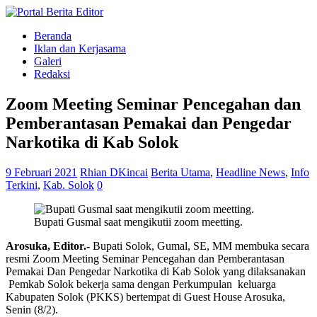
Beranda
Iklan dan Kerjasama
Galeri
Redaksi
Zoom Meeting Seminar Pencegahan dan
Pemberantasan Pemakai dan Pengedar
Narkotika di Kab Solok
9 Februari 2021
Rhian DKincai
Berita Utama
,
Headline News
,
Info
Terkini
,
Kab. Solok
0
Bupati Gusmal saat mengikutii zoom meetting.
Arosuka, Editor.-
Bupati Solok, Gumal, SE, MM membuka secara
resmi Zoom Meeting Seminar Pencegahan dan Pemberantasan
Pemakai Dan Pengedar Narkotika di Kab Solok yang dilaksanakan
Pemkab Solok bekerja sama dengan Perkumpulan keluarga
Kabupaten Solok (PKKS) bertempat di Guest House Arosuka,
Senin (8/2).