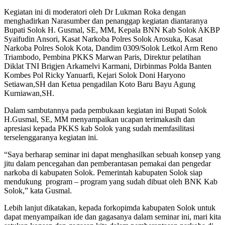
Kegiatan ini di moderatori oleh Dr Lukman Roka dengan
menghadirkan Narasumber dan penanggap kegiatan diantaranya
Bupati Solok H. Gusmal, SE, MM, Kepala BNN Kab Solok AKBP
Syaifudin Ansori, Kasat Narkoba Polres Solok Arosuka, Kasat
Narkoba Polres Solok Kota, Dandim 0309/Solok Letkol Arm Reno
Triambodo, Pembina PKKS Marwan Paris, Direktur pelatihan
Diklat TNI Brigjen Arkamelvi Karmani, Dirbinmas Polda Banten
Kombes Pol Ricky Yanuarfi, Kejari Solok Doni Haryono
Setiawan,SH dan Ketua pengadilan Koto Baru Bayu Agung
Kurniawan,SH.
Dalam sambutannya pada pembukaan kegiatan ini Bupati Solok
H.Gusmal, SE, MM menyampaikan ucapan terimakasih dan
apresiasi kepada PKKS kab Solok yang sudah memfasilitasi
terselenggaranya kegiatan ini.
“Saya berharap seminar ini dapat menghasilkan sebuah konsep yang
jitu dalam pencegahan dan pemberantasan pemakai dan pengedar
narkoba di kabupaten Solok. Pemerintah kabupaten Solok siap
mendukung program – program yang sudah dibuat oleh BNK Kab
Solok,” kata Gusmal.
Lebih lanjut dikatakan, kepada forkopimda kabupaten Solok untuk
dapat menyampaikan ide dan gagasanya dalam seminar ini, mari kita