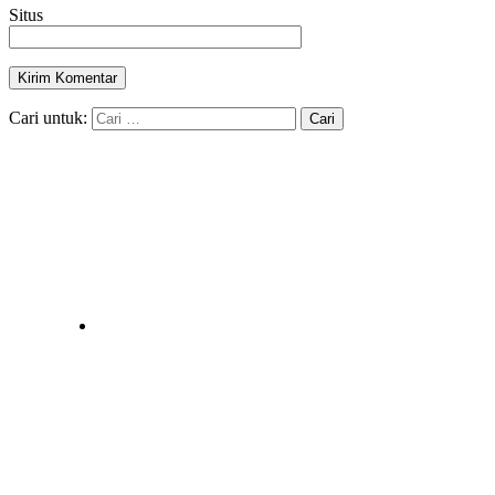
Situs
Cari untuk: