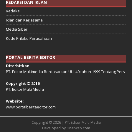
REDAKSI DAN IKLAN
Redaksi
Iklan dan Kerjasama
Media Siber
Kode Prilaku Perusahaan
PORTAL BERITA EDITOR
Diterbitkan :
PT. Editor Multimedia Berdasarkan UU. 40 tahun 1999 Tentang Pers
Copyright © 2016 :
PT. Editor Multi Media
Website :
www.portalberitaeditor.com
Copyright © 2026 | PT. Editor Multi Media
Developed by
Sinarweb.com