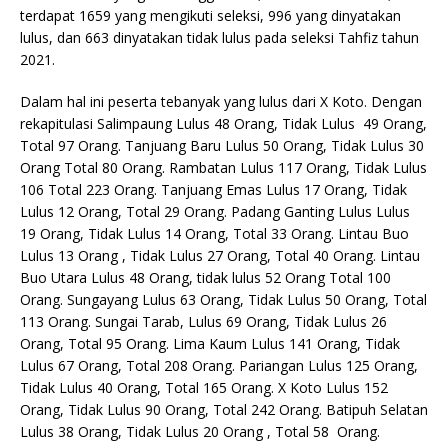
terdapat 1659 yang mengikuti seleksi, 996 yang dinyatakan
lulus, dan 663 dinyatakan tidak lulus pada seleksi Tahfiz tahun
2021.
Dalam hal ini peserta tebanyak yang lulus dari X Koto. Dengan
rekapitulasi Salimpaung Lulus 48 Orang, Tidak Lulus 49 Orang,
Total 97 Orang. Tanjuang Baru Lulus 50 Orang, Tidak Lulus 30
Orang Total 80 Orang. Rambatan Lulus 117 Orang, Tidak Lulus
106 Total 223 Orang. Tanjuang Emas Lulus 17 Orang, Tidak
Lulus 12 Orang, Total 29 Orang. Padang Ganting Lulus Lulus
19 Orang, Tidak Lulus 14 Orang, Total 33 Orang. Lintau Buo
Lulus 13 Orang , Tidak Lulus 27 Orang, Total 40 Orang. Lintau
Buo Utara Lulus 48 Orang, tidak lulus 52 Orang Total 100
Orang. Sungayang Lulus 63 Orang, Tidak Lulus 50 Orang, Total
113 Orang. Sungai Tarab, Lulus 69 Orang, Tidak Lulus 26
Orang, Total 95 Orang. Lima Kaum Lulus 141 Orang, Tidak
Lulus 67 Orang, Total 208 Orang. Pariangan Lulus 125 Orang,
Tidak Lulus 40 Orang, Total 165 Orang. X Koto Lulus 152
Orang, Tidak Lulus 90 Orang, Total 242 Orang. Batipuh Selatan
Lulus 38 Orang, Tidak Lulus 20 Orang , Total 58 Orang.