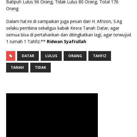
Batipuh Lulus 96 Orang, Tidak Lulus 80 Orang, Total 176
Orang
Dalam hal ini di sampaikan juga pesan dari H. Afrizon, S.Ag
selaku pembina sekaligus kabak Kesra Tanah Datar, agar
semua bisa di pertahankan dan ditingkatkan lagi, agar terwujud
1 rumah 1 Tahfiz.**
Ridwan Syafrullah
DATAR
LULUS
ORANG
TAHFIZ
TANAH
TIDAK