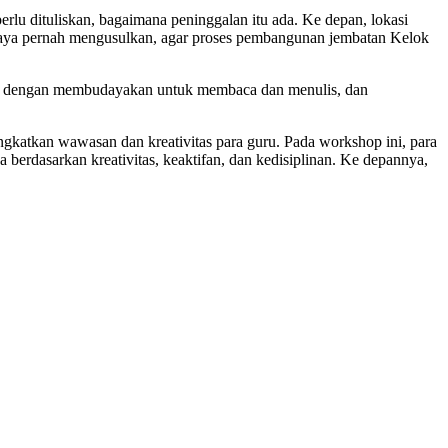
lu dituliskan, bagaimana peninggalan itu ada. Ke depan, lokasi
g. Saya pernah mengusulkan, agar proses pembangunan jembatan Kelok
ulai dengan membudayakan untuk membaca dan menulis, dan
gkatkan wawasan dan kreativitas para guru. Pada workshop ini, para
a berdasarkan kreativitas, keaktifan, dan kedisiplinan. Ke depannya,