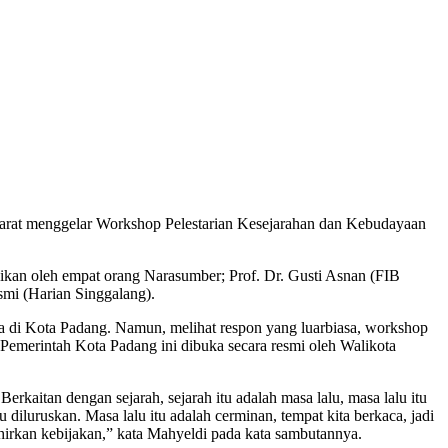
arat menggelar Workshop Pelestarian Kesejarahan dan Kebudayaan
ikan oleh empat orang Narasumber; Prof. Dr. Gusti Asnan (FIB
mi (Harian Singgalang).
a di Kota Padang. Namun, melihat respon yang luarbiasa, workshop
Pemerintah Kota Padang ini dibuka secara resmi oleh Walikota
kaitan dengan sejarah, sejarah itu adalah masa lalu, masa lalu itu
u diluruskan. Masa lalu itu adalah cerminan, tempat kita berkaca, jadi
lahirkan kebijakan,” kata Mahyeldi pada kata sambutannya.