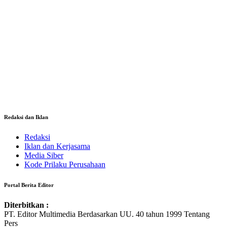
Redaksi dan Iklan
Redaksi
Iklan dan Kerjasama
Media Siber
Kode Prilaku Perusahaan
Portal Berita Editor
Diterbitkan :
PT. Editor Multimedia Berdasarkan UU. 40 tahun 1999 Tentang
Pers