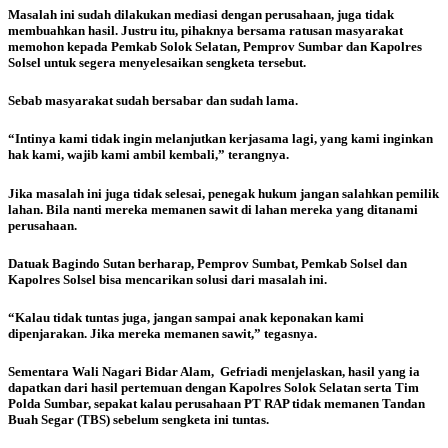
Masalah ini sudah dilakukan mediasi dengan perusahaan, juga tidak
membuahkan hasil.
Justru itu, pihaknya bersama ratusan masyarakat
memohon kepada Pemkab Solok Selatan, Pemprov Sumbar dan Kapolres
Solsel untuk segera menyelesaikan sengketa tersebut.
Sebab masyarakat sudah bersabar dan sudah lama.
“Intinya kami tidak ingin melanjutkan kerjasama lagi, yang kami inginkan
hak kami, wajib kami ambil kembali,” terangnya.
Jika masalah ini juga tidak selesai, penegak hukum jangan salahkan pemilik
lahan. Bila nanti mereka memanen sawit di lahan mereka yang ditanami
perusahaan.
Datuak Bagindo Sutan berharap, Pemprov Sumbat, Pemkab Solsel dan
Kapolres Solsel bisa mencarikan solusi dari masalah ini.
“Kalau tidak tuntas juga, jangan sampai anak keponakan kami
dipenjarakan. Jika mereka memanen sawit,” tegasnya.
Sementara Wali Nagari Bidar Alam, Gefriadi menjelaskan, hasil yang ia
dapatkan dari hasil pertemuan dengan Kapolres Solok Selatan serta Tim
Polda Sumbar, sepakat kalau perusahaan PT RAP tidak memanen Tandan
Buah Segar (TBS) sebelum sengketa ini tuntas.