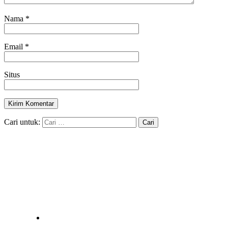
Nama
*
Email
*
Situs
Cari untuk: