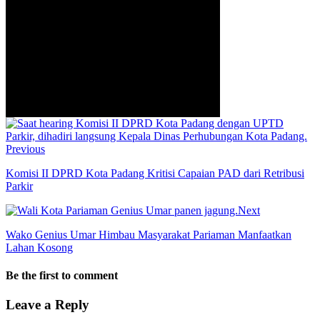
Previous
Komisi II DPRD Kota Padang Kritisi Capaian PAD dari Retribusi
Parkir
Next
Wako Genius Umar Himbau Masyarakat Pariaman Manfaatkan
Lahan Kosong
Be the first to comment
Leave a Reply