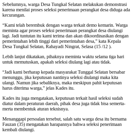
Sebelumnya, warga Desa Tungkal Selatan melakukan demonstrasi
karena menilai proses seleksi penerimaan perangkat desa diduga ada
kecurangan.
“Kami telah berembuk dengan warga terkait demo kemarin. Warga
meminta agar proses seleksi penerimaan perangkat desa diulangi
lagi. Jadi tuntutan itu kami terima dan akan dikoordinasikan dengan
pemerintahan lebih tinggi dari pemerintahan desa,” kata Kepala
Desa Tungkal Selatan, Rahayadi Ningrat, Selasa (15 /12 ).
Lebih lanjut dikatakan, pihaknya meminta waktu selama tiga hari
untuk memutuskan, apakah seleksi diulang lagi atau tidak.
“Jadi kami berharap kepada masyarakat Tunggal Selatan bersabar
menunggu, jika keputusan nantinya seleksi diulangi maka kita
ulangi. Namun jika sebaliknya, maka meskipun pahit keputusan
harus diterima warga,” jelas Kades itu.
Kades itu juga mengatakan, keputusan terkait hasil seleksi sudah
diatur dalam peraturan daerah, pihak desa juga tidak bisa semerta-
merta membentuk aturan teknisnya.
Menanggapi persoalan tersebut, salah satu warga desa itu bernama
Fauzan (35) mengatakan harapannya bahwa seleksi penerimaan
kembali diulangi.