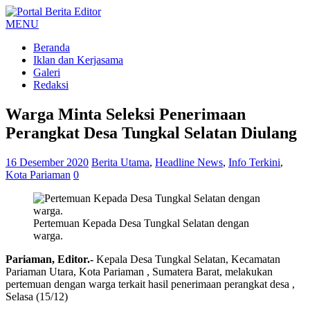
MENU
Beranda
Iklan dan Kerjasama
Galeri
Redaksi
Warga Minta Seleksi Penerimaan
Perangkat Desa Tungkal Selatan Diulang
16 Desember 2020
Berita Utama
,
Headline News
,
Info Terkini
,
Kota Pariaman
0
Pertemuan Kepada Desa Tungkal Selatan dengan
warga.
Pariaman, Editor.-
Kepala Desa Tungkal Selatan, Kecamatan
Pariaman Utara, Kota Pariaman , Sumatera Barat, melakukan
pertemuan dengan warga terkait hasil penerimaan perangkat desa ,
Selasa (15/12)