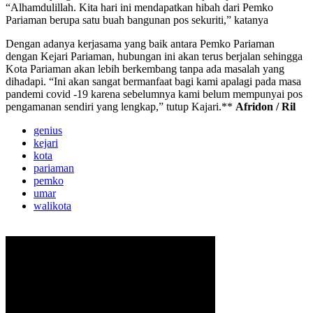
“Alhamdulillah. Kita hari ini mendapatkan hibah dari Pemko
Pariaman berupa satu buah bangunan pos sekuriti,” katanya
Dengan adanya kerjasama yang baik antara Pemko Pariaman
dengan Kejari Pariaman, hubungan ini akan terus berjalan sehingga
Kota Pariaman akan lebih berkembang tanpa ada masalah yang
dihadapi. “Ini akan sangat bermanfaat bagi kami apalagi pada masa
pandemi covid -19 karena sebelumnya kami belum mempunyai pos
pengamanan sendiri yang lengkap,” tutup Kajari.**
Afridon / Ril
genius
kejari
kota
pariaman
pemko
umar
walikota