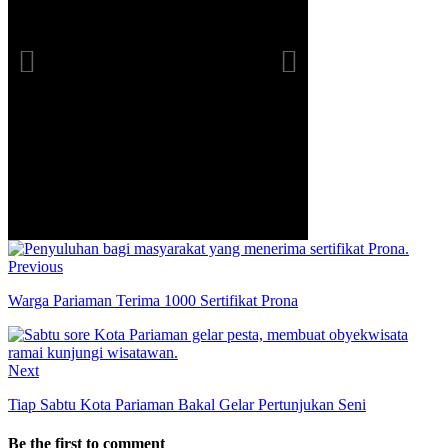
Previous
Warga Pariaman Terima 1000 Sertifikat Prona
Next
Tiap Sabtu Kota Pariaman Bakal Gelar Pertunjukan Seni
Be the first to comment