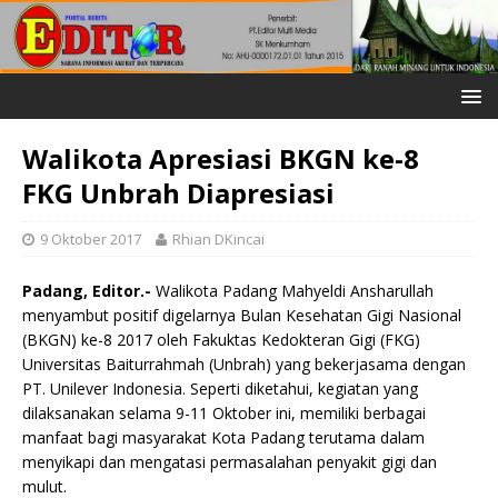
Walikota Apresiasi BKGN ke-8
FKG Unbrah Diapresiasi
9 Oktober 2017
Rhian DKincai
Padang, Editor.-
Walikota Padang Mahyeldi Ansharullah
menyambut positif digelarnya Bulan Kesehatan Gigi Nasional
(BKGN) ke-8 2017 oleh Fakuktas Kedokteran Gigi (FKG)
Universitas Baiturrahmah (Unbrah) yang bekerjasama dengan
PT. Unilever Indonesia. Seperti diketahui, kegiatan yang
dilaksanakan selama 9-11 Oktober ini, memiliki berbagai
manfaat bagi masyarakat Kota Padang terutama dalam
menyikapi dan mengatasi permasalahan penyakit gigi dan
mulut.