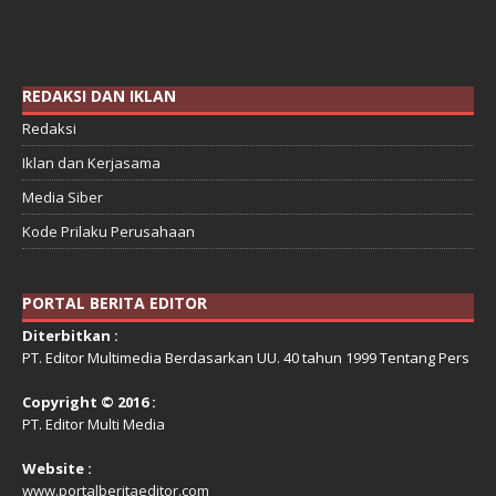
REDAKSI DAN IKLAN
Redaksi
Iklan dan Kerjasama
Media Siber
Kode Prilaku Perusahaan
PORTAL BERITA EDITOR
Diterbitkan :
PT. Editor Multimedia Berdasarkan UU. 40 tahun 1999 Tentang Pers
Copyright © 2016 :
PT. Editor Multi Media
Website :
www.portalberitaeditor.com