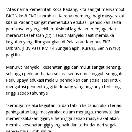
“Atas nama Pemerintah Kota Padang, kita sangat menyambut
BKGN ke-8 FKG Unbrah ini. Karena memang, bagi masyarakat
kita di Padang sangat memerlukan edukasi, pendidikan serta
pembiasaan yang lebih maksimal lagi dalam menjaga dan
merawat kesehatan gigi,” sebut Mahyeldi saat membuka
kegiatan yang dilangsungkan di Pelataran Kampus FKG
Unbrah, Jl By Pass KM 14 Sungai Sapih, Kuranji, Senin (9/10)
pagi itu.
Menurut Mahyeldi, kesehatan gigi dan mulut sangat penting,
sehingga perlu perhatian secara serius dan sungguh-sungguh.
Perlu upaya edukasi melalui pendidikan dan sosialisasi untuk
mengatasi penderita gigi berlobang yang angkanya terbilang
tinggi setiap tahunnya.
“Semoga melalui kegiatan ini dari tahun ke tahun akan terjadi
peningkatan bagi masyarakat dalam menjaga, merawat dan
memeriksakakan giginya. Sehingga setiap masyarakat akan
memiliki kesehatan gigi yang baik dan terhindar dari segala
penyakitnya,” imbuhnya.