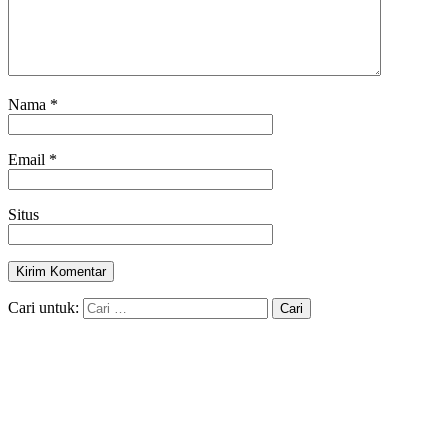
Nama
*
Email
*
Situs
Cari untuk: