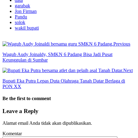
data
garabak
Jon Firman
Pandu
solok
wakil bupati
Previous
Wagub Audy Joinaldy, SMKN 6 Padang Bisa Jadi Pusat
Keunggulan di Sumbar
Next
Bupati Eka Putra Lepas Duta Olahraga Tanah Datar Berlaga di
PON XX
Be the first to comment
Leave a Reply
Alamat email Anda tidak akan dipublikasikan.
Komentar