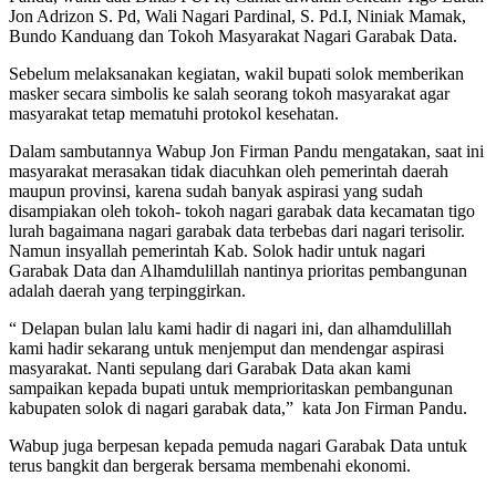
Jon Adrizon S. Pd, Wali Nagari Pardinal, S. Pd.I, Niniak Mamak,
Bundo Kanduang dan Tokoh Masyarakat Nagari Garabak Data.
Sebelum melaksanakan kegiatan, wakil bupati solok memberikan
masker secara simbolis ke salah seorang tokoh masyarakat agar
masyarakat tetap mematuhi protokol kesehatan.
Dalam sambutannya Wabup Jon Firman Pandu mengatakan, saat ini
masyarakat merasakan tidak diacuhkan oleh pemerintah daerah
maupun provinsi, karena sudah banyak aspirasi yang sudah
disampiakan oleh tokoh- tokoh nagari garabak data kecamatan tigo
lurah bagaimana nagari garabak data terbebas dari nagari terisolir.
Namun insyallah pemerintah Kab. Solok hadir untuk nagari
Garabak Data dan Alhamdulillah nantinya prioritas pembangunan
adalah daerah yang terpinggirkan.
“ Delapan bulan lalu kami hadir di nagari ini, dan alhamdulillah
kami hadir sekarang untuk menjemput dan mendengar aspirasi
masyarakat. Nanti sepulang dari Garabak Data akan kami
sampaikan kepada bupati untuk memprioritaskan pembangunan
kabupaten solok di nagari garabak data,” kata Jon Firman Pandu.
Wabup juga berpesan kepada pemuda nagari Garabak Data untuk
terus bangkit dan bergerak bersama membenahi ekonomi.