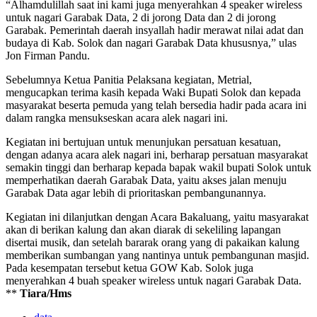
“Alhamdulillah saat ini kami juga menyerahkan 4 speaker wireless
untuk nagari Garabak Data, 2 di jorong Data dan 2 di jorong
Garabak. Pemerintah daerah insyallah hadir merawat nilai adat dan
budaya di Kab. Solok dan nagari Garabak Data khususnya,” ulas
Jon Firman Pandu.
Sebelumnya Ketua Panitia Pelaksana kegiatan, Metrial,
mengucapkan terima kasih kepada Waki Bupati Solok dan kepada
masyarakat beserta pemuda yang telah bersedia hadir pada acara ini
dalam rangka mensukseskan acara alek nagari ini.
Kegiatan ini bertujuan untuk menunjukan persatuan kesatuan,
dengan adanya acara alek nagari ini, berharap persatuan masyarakat
semakin tinggi dan berharap kepada bapak wakil bupati Solok untuk
memperhatikan daerah Garabak Data, yaitu akses jalan menuju
Garabak Data agar lebih di prioritaskan pembangunannya.
Kegiatan ini dilanjutkan dengan Acara Bakaluang, yaitu masyarakat
akan di berikan kalung dan akan diarak di sekeliling lapangan
disertai musik, dan setelah bararak orang yang di pakaikan kalung
memberikan sumbangan yang nantinya untuk pembangunan masjid.
Pada kesempatan tersebut ketua GOW Kab. Solok juga
menyerahkan 4 buah speaker wireless untuk nagari Garabak Data.
**
Tiara/Hms