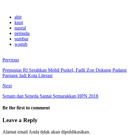
abit
knpi
nasrul
pemuda
sumbar
wagub
Previous
Perpusnas RI Serahkan Mobil Puskel, Fadli Zon Dukung Padang
Panjang Jadi Kota Literasi
Next
Senam dan Sepeda Santai Semarakkan HPN 2018
Be the first to comment
Leave a Reply
Alamat email Anda tidak akan dipublikasikan.