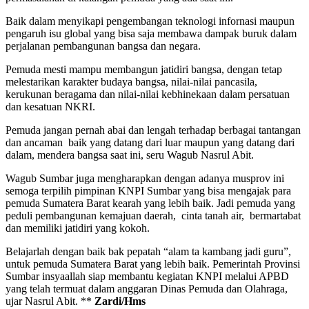
Baik dalam menyikapi pengembangan teknologi infornasi maupun
pengaruh isu global yang bisa saja membawa dampak buruk dalam
perjalanan pembangunan bangsa dan negara.
Pemuda mesti mampu membangun jatidiri bangsa, dengan tetap
melestarikan karakter budaya bangsa, nilai-nilai pancasila,
kerukunan beragama dan nilai-nilai kebhinekaan dalam persatuan
dan kesatuan NKRI.
Pemuda jangan pernah abai dan lengah terhadap berbagai tantangan
dan ancaman baik yang datang dari luar maupun yang datang dari
dalam, mendera bangsa saat ini, seru Wagub Nasrul Abit.
Wagub Sumbar juga mengharapkan dengan adanya musprov ini
semoga terpilih pimpinan KNPI Sumbar yang bisa mengajak para
pemuda Sumatera Barat kearah yang lebih baik. Jadi pemuda yang
peduli pembangunan kemajuan daerah, cinta tanah air, bermartabat
dan memiliki jatidiri yang kokoh.
Belajarlah dengan baik bak pepatah “alam ta kambang jadi guru”,
untuk pemuda Sumatera Barat yang lebih baik. Pemerintah Provinsi
Sumbar insyaallah siap membantu kegiatan KNPI melalui APBD
yang telah termuat dalam anggaran Dinas Pemuda dan Olahraga,
ujar Nasrul Abit. **
Zardi/Hms