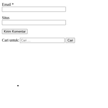
Email
*
Situs
Cari untuk: