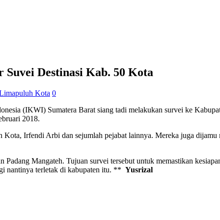
Suvei Destinasi Kab. 50 Kota
Limapuluh Kota
0
donesia (IKWI) Sumatera Barat siang tadi melakukan survei ke Kabupat
bruari 2018.
 Kota, Irfendi Arbi dan sejumlah pejabat lainnya. Mereka juga dija
an Padang Mangateh. Tujuan survei tersebut untuk memastikan kesiapa
i nantinya terletak di kabupaten itu. **
Yusrizal