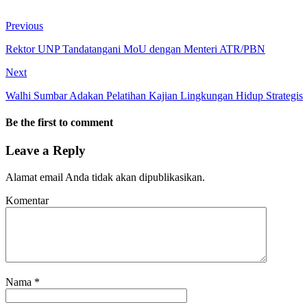
Previous
Rektor UNP Tandatangani MoU dengan Menteri ATR/PBN
Next
Walhi Sumbar Adakan Pelatihan Kajian Lingkungan Hidup Strategis
Be the first to comment
Leave a Reply
Alamat email Anda tidak akan dipublikasikan.
Komentar
Nama
*