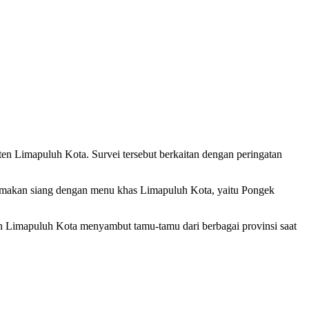
en Limapuluh Kota. Survei tersebut berkaitan dengan peringatan
mu makan siang dengan menu khas Limapuluh Kota, yaitu Pongek
n Limapuluh Kota menyambut tamu-tamu dari berbagai provinsi saat